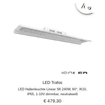
LED Trafos
LED Hallenleuchte Linear SK 240W, 60°, IK10,
IP65, 1-10V dimmbar, neutralweiß
€
479,30