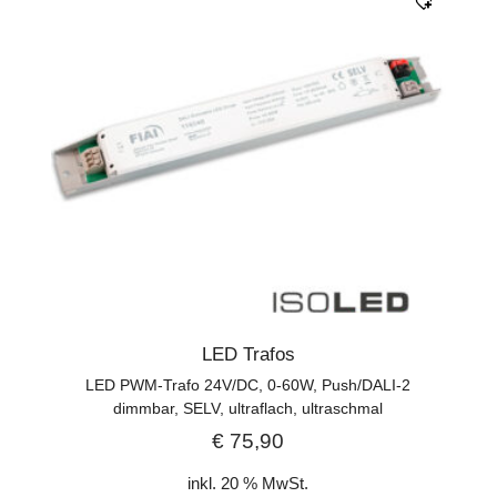
LED Trafos
LED PWM-Trafo 24V/DC, 0-60W, Push/DALI-2
dimmbar, SELV, ultraflach, ultraschmal
€
75,90
inkl. 20 % MwSt.