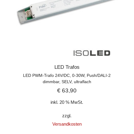
LED Trafos
LED PWM-Trafo 24V/DC, 0-30W, Push/DALI-2
dimmbar, SELV, ultraflach
€
63,90
inkl. 20 % MwSt.
zzgl.
Versandkosten