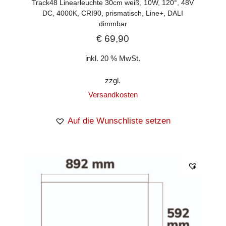
Track48 Linearleuchte 30cm weiß, 10W, 120°, 48V
DC, 4000K, CRI90, prismatisch, Line+, DALI
dimmbar
€
69,90
inkl. 20 % MwSt.
zzgl.
Versandkosten
Auf die Wunschliste setzen