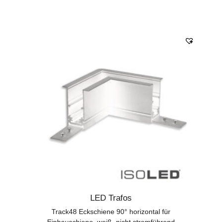
LED Trafos
Track48 Eckschiene 90° horizontal für
Einbauschiene, weiß, nicht stromführend