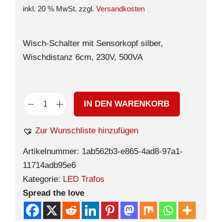
inkl. 20 % MwSt.
zzgl.
Versandkosten
Wisch-Schalter mit Sensorkopf silber,
Wischdistanz 6cm, 230V, 500VA
IN DEN WARENKORB
Zur Wunschliste hinzufügen
Artikelnummer:
1ab562b3-e865-4ad8-97a1-
11714adb95e6
Kategorie:
LED Trafos
Spread the love