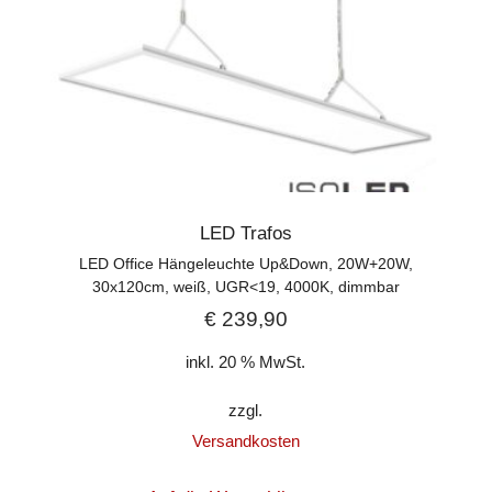
LED Trafos
LED Office Hängeleuchte Up&Down, 20W+20W,
30x120cm, weiß, UGR<19, 4000K, dimmbar
€
239,90
inkl. 20 % MwSt.
zzgl.
Versandkosten