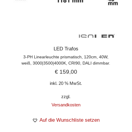
LED Trafos
3-PH Linearleuchte prismatisch, 120cm, 40W,
weiß, 3000|3500|4000K, CRI90, DALI dimmbar.
€
159,00
inkl. 20 % MwSt.
zzgl.
Versandkosten
Auf die Wunschliste setzen