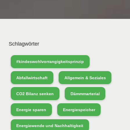
Schlagwörter
#kindeswohlvorrangigkeitsprinzip
Abfallwirtschaft
Allgemein & Soziales
CO2 Bilanz senken
Dämmmarterial
Energie sparen
Energiespeicher
Energiewende und Nachhaltigkeit