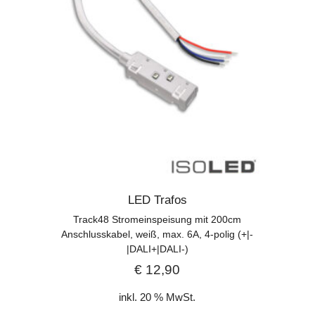
LED Trafos
Track48 Stromeinspeisung mit 200cm
Anschlusskabel, weiß, max. 6A, 4-polig (+|-
|DALI+|DALI-)
€
12,90
inkl. 20 % MwSt.