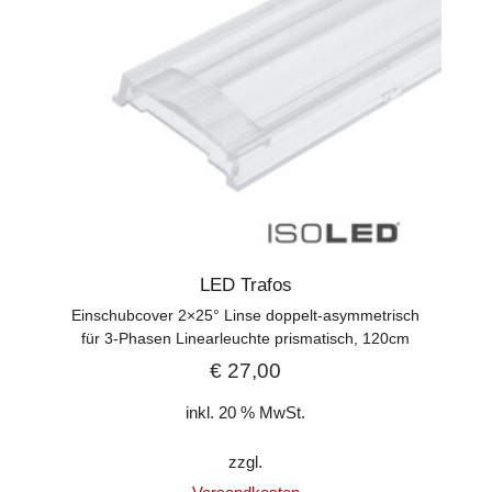
LED Trafos
Einschubcover 2×25° Linse doppelt-asymmetrisch
für 3-Phasen Linearleuchte prismatisch, 120cm
€
27,00
inkl. 20 % MwSt.
zzgl.