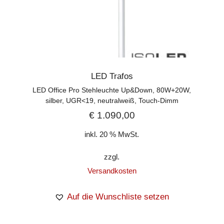
LED Trafos
LED Office Pro Stehleuchte Up&Down, 80W+20W,
silber, UGR<19, neutralweiß, Touch-Dimm
€
1.090,00
inkl. 20 % MwSt.
zzgl.
Versandkosten
Auf die Wunschliste setzen