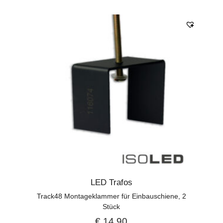
LED Trafos
Track48 Montageklammer für Einbauschiene, 2
Stück
€
14,90