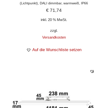
(Lichtpunkt), DALI dimmbar, warmweiß, IP66
€
71,74
inkl. 20 % MwSt.
zzgl.
Versandkosten
Auf die Wunschliste setzen