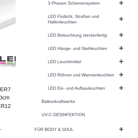
3-Phasen Schienensystem
LED Flutlicht, Straßen und
Hallenleuchten
LED Beleuchtung steckerfertig
LED Hänge- und Stehleuchten
LED Leuchtmittel
LED Röhren und Wannenleuchten
LED Ein- und Aufbauleuchten
VER7
00cm
Balkonkraftwerke
ER12
UV-C-DESINFEKTION
.
FÜR BODY & SOUL