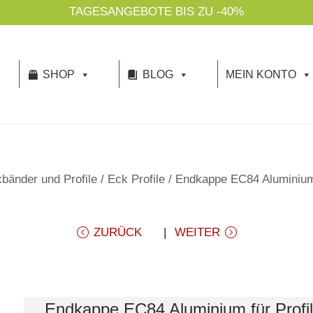
TAGESANGEBOTE BIS ZU -40%
SHOP
BLOG
MEIN KONTO
bänder und Profile
/
Eck Profile
/
Endkappe EC84 Aluminium
ZURÜCK
WEITER
Endkappe EC84 Aluminium für Profil