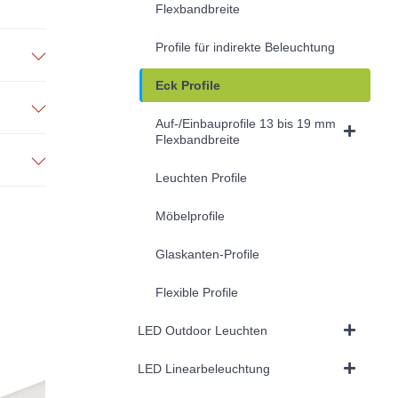
Flexbandbreite
Profile für indirekte Beleuchtung
Eck Profile
Auf-/Einbauprofile 13 bis 19 mm
Flexbandbreite
Leuchten Profile
Möbelprofile
Glaskanten-Profile
Flexible Profile
LED Outdoor Leuchten
LED Linearbeleuchtung