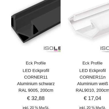
Eck Profile
Eck Profile
LED Eckprofil
LED Eckprofil
CORNER11
CORNER11n
Aluminium schwarz
Aluminium weiß
RAL 9005, 200cm
RAL9010, 200c
€
32,88
€
17,04
inkl. 20 % MwSt.
inkl. 20 % MwSt.