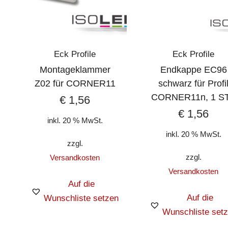
Eck Profile
Eck Profile
Montageklammer
Endkappe EC96
Z02 für CORNER11
schwarz für Profi
CORNER11n, 1 S
€
1,56
€
1,56
inkl. 20 % MwSt.
inkl. 20 % MwSt.
zzgl.
zzgl.
Versandkosten
Versandkosten
Auf die
Auf die
Wunschliste setzen
Wunschliste set