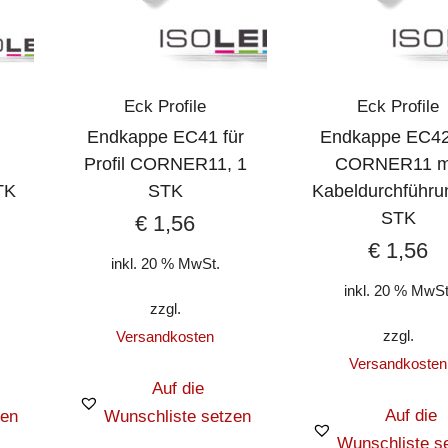
Eck Profile
Eck Profile
Endkappe EC41 für
Endkappe EC42
l
Profil CORNER11, 1
CORNER11 m
TK
STK
Kabeldurchführu
STK
€
1,56
€
1,56
inkl. 20 % MwSt.
inkl. 20 % MwSt
zzgl.
zzgl.
Versandkosten
Versandkosten
Auf die
Auf die
zen
Wunschliste setzen
Wunschliste s