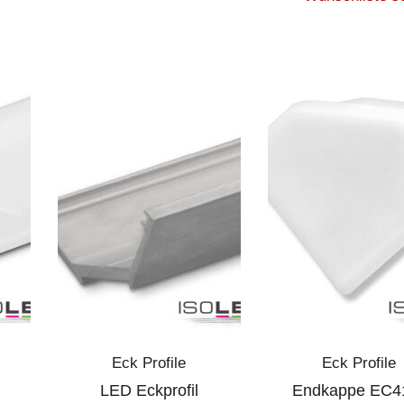
Eck Profile
Eck Profile
LED Eckprofil
Endkappe EC