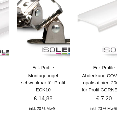
Eck Profile
Eck Profile
Montagebügel
Abdeckung CO
schwenkbar für Profil
opal/satiniert 2
ECK10
für Profil CORN
m
€
14,88
€
7,20
inkl. 20 % MwSt.
inkl. 20 % MwSt