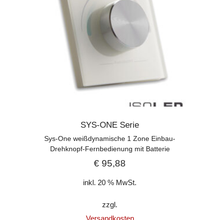
SYS-ONE Serie
Sys-One weißdynamische 1 Zone Einbau-
Drehknopf-Fernbedienung mit Batterie
€
95,88
inkl. 20 % MwSt.
zzgl.
Versandkosten