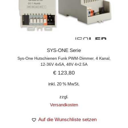
SYS-ONE Serie
Sys-One Hutschienen Funk PWM-Dimmer, 4 Kanal,
12-36V 4x5A, 48V 4×2.5A
€
123,80
inkl. 20 % MwSt.
zzgl.
Versandkosten
Auf die Wunschliste setzen