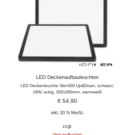
LED Deckenaufbauleuchten
LED Deckenleuchte Slim300 Up&Down, schwarz,
18W, eckig, 300x300mm, warmweiß
€
54,90
inkl. 20 % MwSt.
zzgl.
Versandkosten