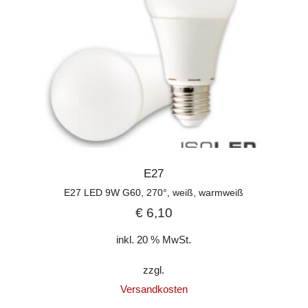
E27
E27 LED 9W G60, 270°, weiß, warmweiß
€
6,10
inkl. 20 % MwSt.
zzgl.
Versandkosten