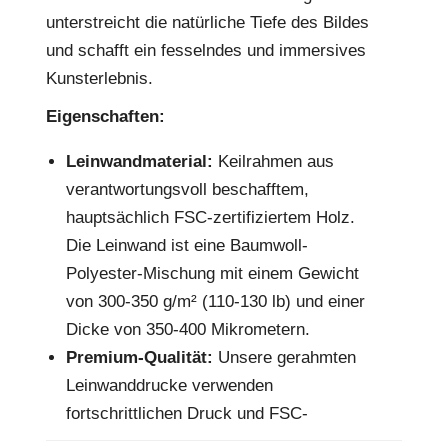
unterstreicht die natürliche Tiefe des Bildes
und schafft ein fesselndes und immersives
Kunsterlebnis.
Eigenschaften:
Leinwandmaterial:
Keilrahmen aus
verantwortungsvoll beschafftem,
hauptsächlich FSC-zertifiziertem Holz.
Die Leinwand ist eine Baumwoll-
Polyester-Mischung mit einem Gewicht
von 300-350 g/m² (110-130 lb) und einer
Dicke von 350-400 Mikrometern.
Premium-Qualität:
Unsere gerahmten
Leinwanddrucke verwenden
fortschrittlichen Druck und FSC-
zertifiziertes Holz für lebendige,