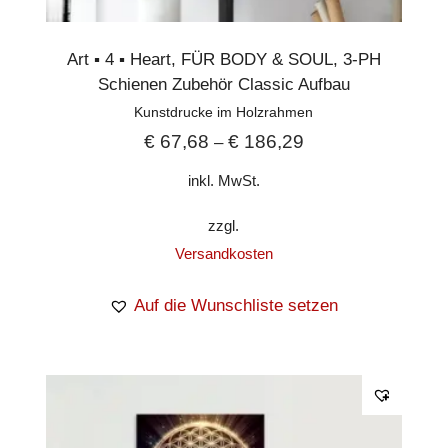
Art ▪︎ 4 ▪︎ Heart
,
FÜR BODY & SOUL
,
3-PH
Schienen Zubehör Classic Aufbau
Kunstdrucke im Holzrahmen
€
67,68
€
186,29
–
inkl. MwSt.
zzgl.
Versandkosten
Auf die Wunschliste setzen