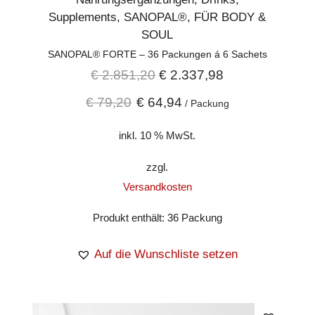
Supplements
,
SANOPAL®
,
FÜR BODY &
SOUL
SANOPAL® FORTE – 36 Packungen á 6 Sachets
€
2.851,20
€
2.337,98
€
79,20
€
64,94
/
Packung
inkl. 10 % MwSt.
zzgl.
Versandkosten
Produkt enthält: 36
Packung
Auf die Wunschliste setzen