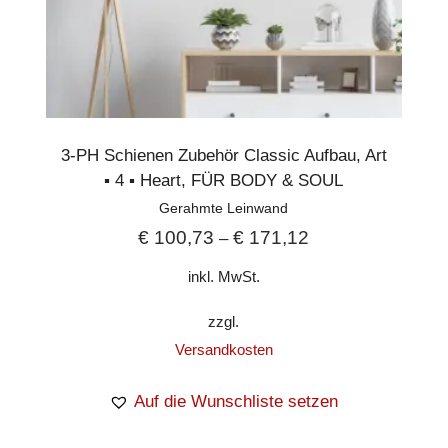
3-PH Schienen Zubehör Classic Aufbau
,
Art
▪︎ 4 ▪︎ Heart
,
FÜR BODY & SOUL
Gerahmte Leinwand
€
100,73
€
171,12
–
inkl. MwSt.
zzgl.
Versandkosten
Auf die Wunschliste setzen