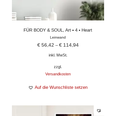
FÜR BODY & SOUL
,
Art ▪︎ 4 ▪︎ Heart
Leinwand
€
56,42
€
114,94
–
inkl. MwSt.
zzgl.
Versandkosten
Auf die Wunschliste setzen