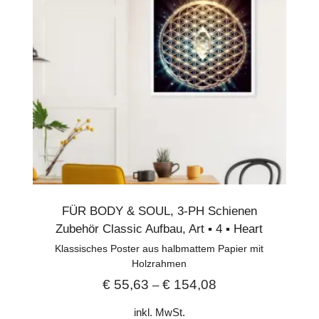
FÜR BODY & SOUL
,
3-PH Schienen
Zubehör Classic Aufbau
,
Art ▪︎ 4 ▪︎ Heart
Klassisches Poster aus halbmattem Papier mit
Holzrahmen
€
55,63
€
154,08
–
inkl. MwSt.