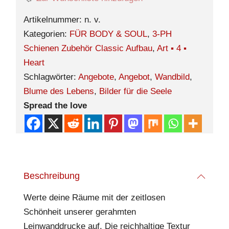
Artikelnummer:
n. v.
Kategorien:
FÜR BODY & SOUL
,
3-PH
Schienen Zubehör Classic Aufbau
,
Art ▪︎ 4 ▪︎
Heart
Schlagwörter:
Angebote
,
Angebot
,
Wandbild
,
Blume des Lebens
,
Bilder für die Seele
Spread the love
Beschreibung
Werte deine Räume mit der zeitlosen
Schönheit unserer gerahmten
Leinwanddrucke auf. Die reichhaltige Textur