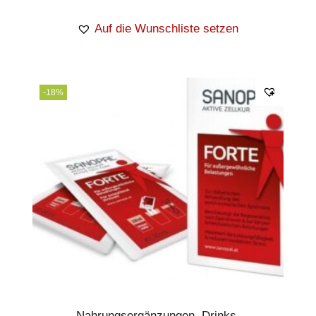
Auf die Wunschliste setzen
-18%
Nahrungsergänzungen
,
Drinks
,