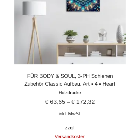
FÜR BODY & SOUL
,
3-PH Schienen
Zubehör Classic Aufbau
,
Art ▪︎ 4 ▪︎ Heart
Holzdrucke
€
63,65
€
172,32
–
inkl. MwSt.
zzgl.
Versandkosten