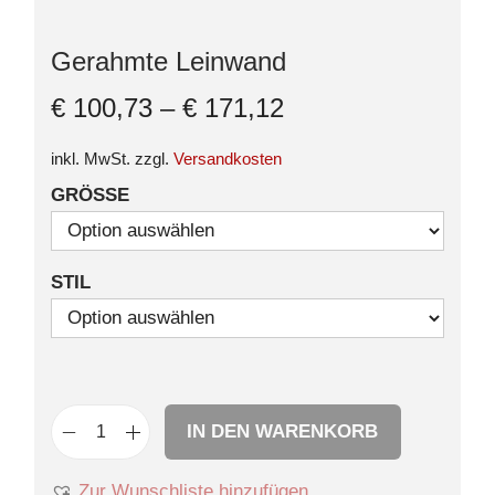
Gerahmte Leinwand
€
100,73
–
€
171,12
inkl. MwSt.
zzgl.
Versandkosten
GRÖSSE
STIL
IN DEN WARENKORB
Zur Wunschliste hinzufügen