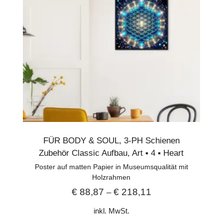
FÜR BODY & SOUL
,
3-PH Schienen
Zubehör Classic Aufbau
,
Art ▪︎ 4 ▪︎ Heart
Poster auf matten Papier in Museumsqualität mit
Holzrahmen
€
88,87
€
218,11
–
inkl. MwSt.