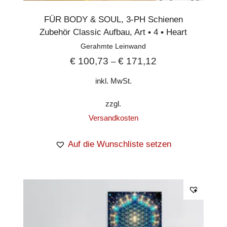
FÜR BODY & SOUL
,
3-PH Schienen
Zubehör Classic Aufbau
,
Art ▪︎ 4 ▪︎ Heart
Gerahmte Leinwand
€
100,73
€
171,12
–
inkl. MwSt.
zzgl.
Versandkosten
Auf die Wunschliste setzen