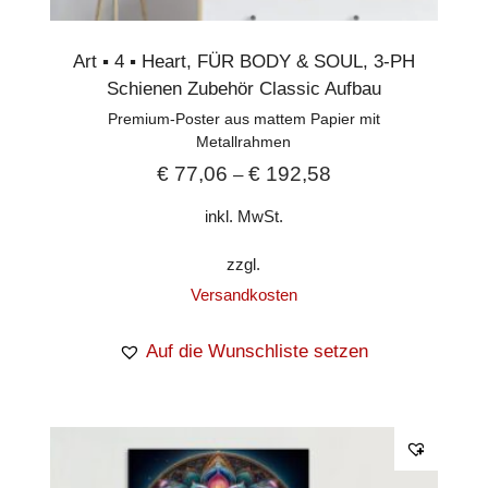
Art ▪︎ 4 ▪︎ Heart
,
FÜR BODY & SOUL
,
3-PH
Schienen Zubehör Classic Aufbau
Premium-Poster aus mattem Papier mit
Metallrahmen
€
77,06
€
192,58
–
inkl. MwSt.
zzgl.
Versandkosten
Auf die Wunschliste setzen