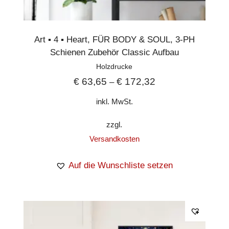
Art ▪︎ 4 ▪︎ Heart
,
FÜR BODY & SOUL
,
3-PH
Schienen Zubehör Classic Aufbau
Holzdrucke
€
63,65
€
172,32
–
inkl. MwSt.
zzgl.
Versandkosten
Auf die Wunschliste setzen