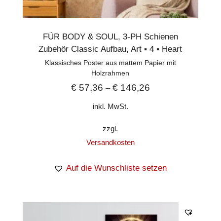
FÜR BODY & SOUL
,
3-PH Schienen
Zubehör Classic Aufbau
,
Art ▪︎ 4 ▪︎ Heart
Klassisches Poster aus mattem Papier mit
Holzrahmen
€
57,36
€
146,26
–
inkl. MwSt.
zzgl.
Versandkosten
Auf die Wunschliste setzen