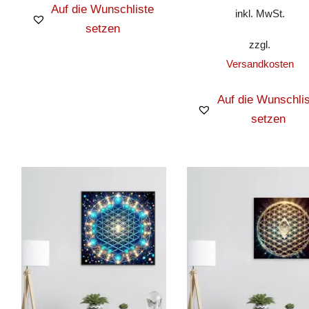
Auf die Wunschliste
inkl. MwSt.
setzen
zzgl.
Versandkosten
Auf die Wunschlis
setzen