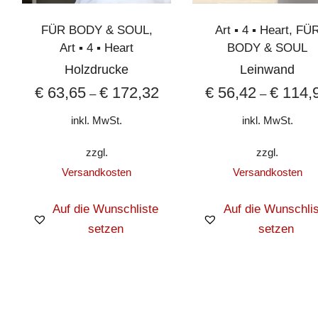
FÜR BODY & SOUL
,
Art ▪︎ 4 ▪︎ Heart
,
FÜ
Art ▪︎ 4 ▪︎ Heart
BODY & SOUL
Holzdrucke
Leinwand
€
63,65
€
172,32
€
56,42
€
114,
–
–
inkl. MwSt.
inkl. MwSt.
zzgl.
zzgl.
Versandkosten
Versandkosten
Auf die Wunschliste
Auf die Wunschlis
setzen
setzen