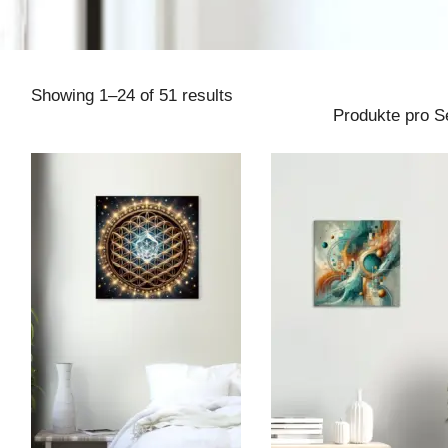
Showing
1
–
24
of 51 results
Produkte pro Se