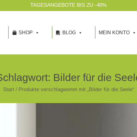
TAGESANGEBOTE BIS ZU -40%
SHOP
BLOG
MEIN KONTO
Schlagwort:
Bilder für die Seel
Start
/
Produkte verschlagwortet mit „Bilder für die Seele“