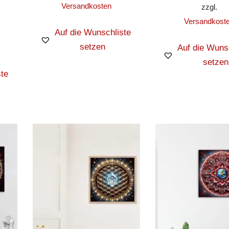
Versandkosten
zzgl.
Versandkost
Auf die Wunschliste
setzen
Auf die Wuns
setzen
te