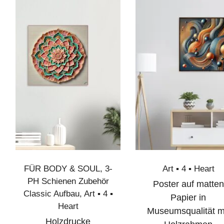
FÜR BODY & SOUL
,
3-
Art ▪︎ 4 ▪︎ Heart
PH Schienen Zubehör
Poster auf matten
Classic Aufbau
,
Art ▪︎ 4 ▪︎
Papier in
Heart
Museumsqualität m
Holzdrucke