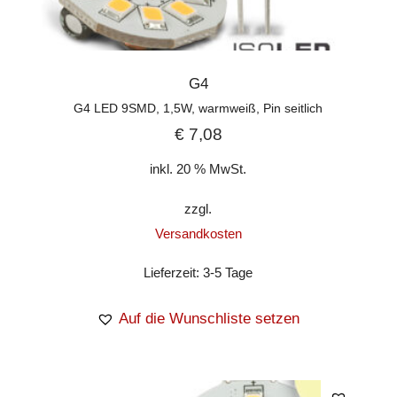
G4
G4 LED 9SMD, 1,5W, warmweiß, Pin seitlich
€
7,08
inkl. 20 % MwSt.
zzgl.
Versandkosten
Lieferzeit:
3-5 Tage
Auf die Wunschliste setzen