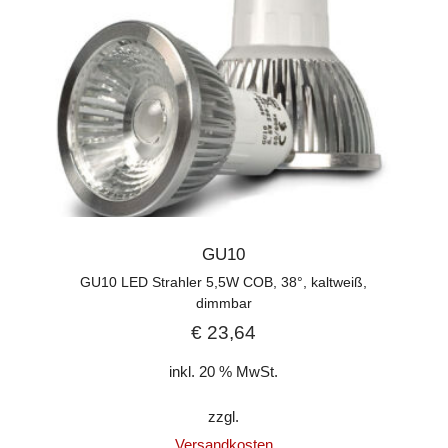
GU10
GU10 LED Strahler 5,5W COB, 38°, kaltweiß,
dimmbar
€
23,64
inkl. 20 % MwSt.
zzgl.
Versandkosten