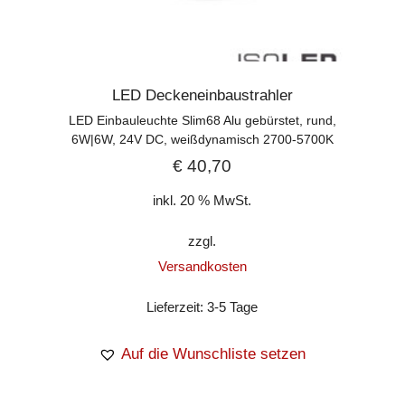
LED Deckeneinbaustrahler
LED Einbauleuchte Slim68 Alu gebürstet, rund,
6W|6W, 24V DC, weißdynamisch 2700-5700K
€
40,70
inkl. 20 % MwSt.
zzgl.
Versandkosten
Lieferzeit:
3-5 Tage
Auf die Wunschliste setzen