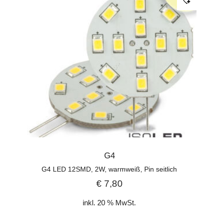
G4
G4 LED 12SMD, 2W, warmweiß, Pin seitlich
€
7,80
inkl. 20 % MwSt.