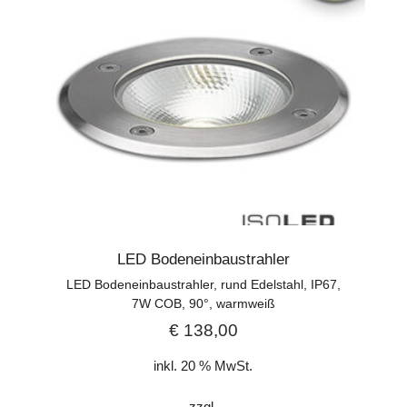
LED Bodeneinbaustrahler
LED Bodeneinbaustrahler, rund Edelstahl, IP67,
7W COB, 90°, warmweiß
€
138,00
inkl. 20 % MwSt.
zzgl.