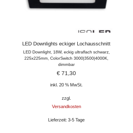
LED Downlights eckiger Lochausschnitt
LED Downlight, 18W, eckig ultraflach schwarz,
225x225mm, ColorSwitch 3000|3500|4000K,
dimmbar
€
71,30
inkl. 20 % MwSt.
zzgl.
Versandkosten
Lieferzeit:
3-5 Tage