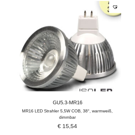
GU5.3-MR16
MR16 LED Strahler 5,5W COB, 38°, warmweiß,
dimmbar
€
15,54