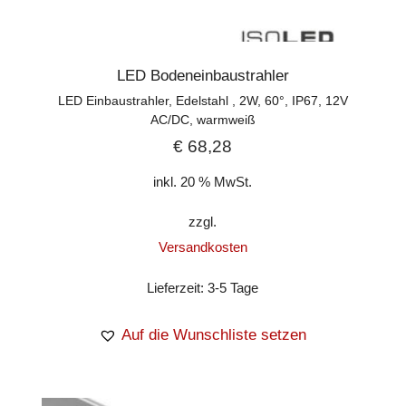
LED Bodeneinbaustrahler
LED Einbaustrahler, Edelstahl , 2W, 60°, IP67, 12V
AC/DC, warmweiß
€
68,28
inkl. 20 % MwSt.
zzgl.
Versandkosten
Lieferzeit:
3-5 Tage
Auf die Wunschliste setzen