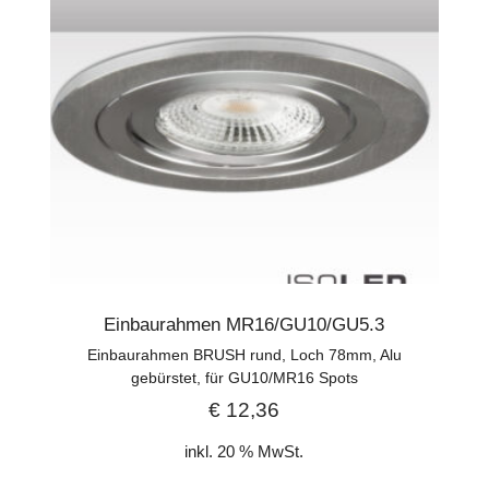
Einbaurahmen MR16/GU10/GU5.3
Einbaurahmen BRUSH rund, Loch 78mm, Alu
gebürstet, für GU10/MR16 Spots
€
12,36
inkl. 20 % MwSt.