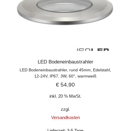
LED Bodeneinbaustrahler
LED Bodeneinbaustrahler, rund 45mm, Edelstahl,
12-24V, IP67, 3W, 60°, warmweiß
€
54,90
inkl. 20 % MwSt.
zzgl.
Versandkosten
Lieferzeit:
3-5 Tage