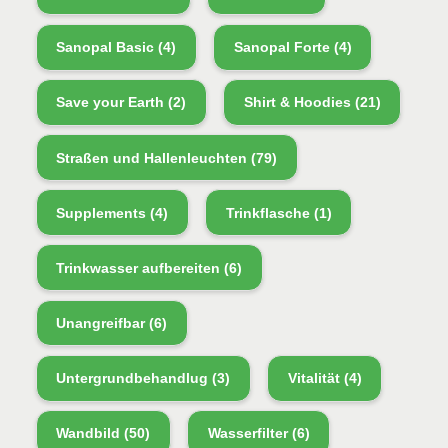
Sanopal Basic
(4)
Sanopal Forte
(4)
Save your Earth
(2)
Shirt & Hoodies
(21)
Straßen und Hallenleuchten
(79)
Supplements
(4)
Trinkflasche
(1)
Trinkwasser aufbereiten
(6)
Unangreifbar
(6)
Untergrundbehandlug
(3)
Vitalität
(4)
Wandbild
(50)
Wasserfilter
(6)