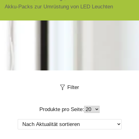
Akku-Packs zur Umrüstung von LED Leuchten
Filter
Produkte pro Seite: