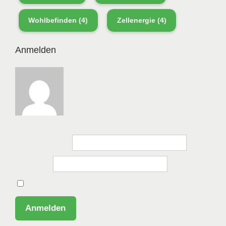
Wohlbefinden
(4)
Zellenergie
(4)
Anmelden
Bitte anmelden, um die Website zu besuchen.
Benutzername
Passwort
Angemeldet bleiben