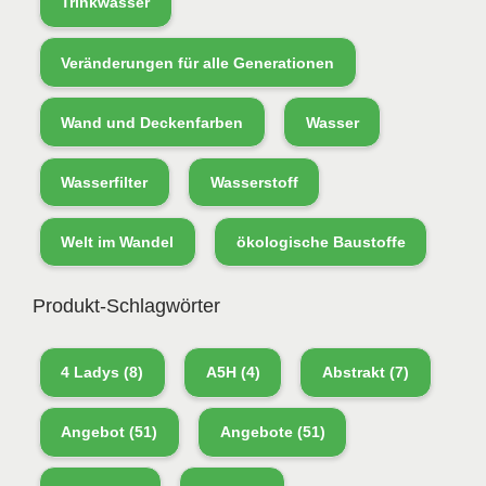
Trinkwasser
Veränderungen für alle Generationen
Wand und Deckenfarben
Wasser
Wasserfilter
Wasserstoff
Welt im Wandel
ökologische Baustoffe
Produkt-Schlagwörter
4 Ladys
(8)
A5H
(4)
Abstrakt
(7)
Angebot
(51)
Angebote
(51)