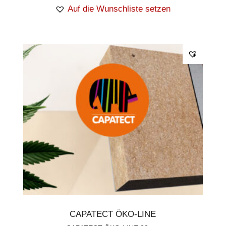
Auf die Wunschliste setzen
CAPATECT ÖKO-LINE