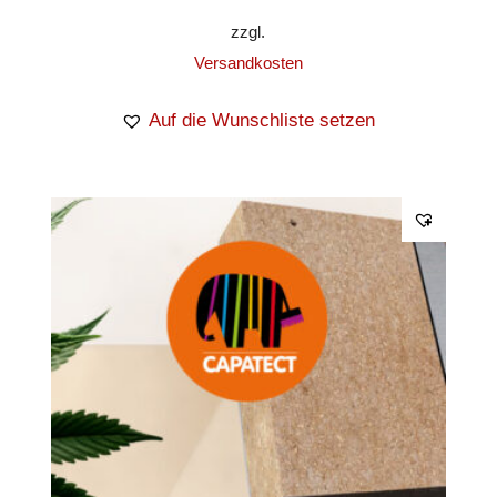
zzgl.
Versandkosten
Auf die Wunschliste setzen