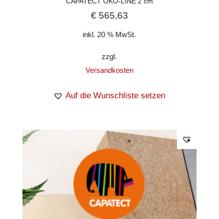
CAPATECT ÖKO-LINE 2 cm
€
565,63
inkl. 20 % MwSt.
zzgl.
Versandkosten
Auf die Wunschliste setzen