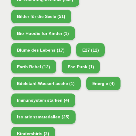
Bilder für die Seele
(51)
Bio-Hoodie für Kinder
(1)
Blume des Lebens
(17)
E27
(12)
Earth Rebel
(12)
Eco Punk
(1)
Edelstahl-Wasserflasche
(1)
Energie
(4)
Immunsystem stärken
(4)
Isolationsmaterialien
(25)
Kindershirts
(2)