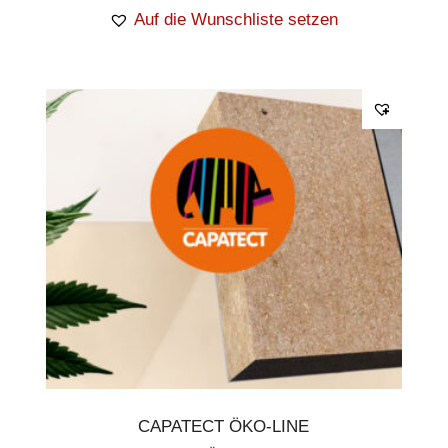
Auf die Wunschliste setzen
CAPATECT ÖKO-LINE