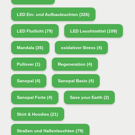
LED Ein- und Aufbauleuchten
(326)
LED Flutlicht
(79)
LED Leuchtmittel
(109)
Mandala
(26)
oxidativer Stress
(4)
Pullover
(1)
Regeneration
(4)
Sanopal
(4)
Sanopal Basic
(4)
Sanopal Forte
(4)
Save your Earth
(2)
Shirt & Hoodies
(21)
Straßen und Hallenleuchten
(79)