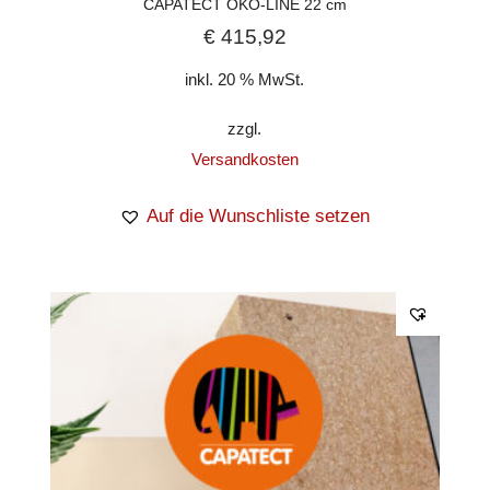
CAPATECT ÖKO-LINE 22 cm
€
415,92
inkl. 20 % MwSt.
zzgl.
Versandkosten
Auf die Wunschliste setzen