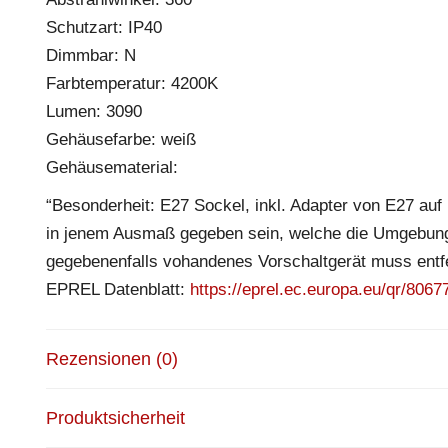
Schutzart: IP40
Dimmbar: N
Farbtemperatur: 4200K
Lumen: 3090
Gehäusefarbe: weiß
Gehäusematerial:
“Besonderheit: E27 Sockel, inkl. Adapter von E27 auf 
in jenem Ausmaß gegeben sein, welche die Umgebungs
gegebenenfalls vohandenes Vorschaltgerät muss entf
EPREL Datenblatt:
https://eprel.ec.europa.eu/qr/8067
Rezensionen (0)
Produktsicherheit