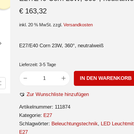
€
163,32
inkl. 20 % MwSt.
zzgl.
Versandkosten
E27/E40 Corn 23W, 360°, neutralweiß
Lieferzeit:
3-5 Tage
IN DEN WARENKORB
Zur Wunschliste hinzufügen
Artikelnummer:
111874
Kategorie:
E27
Schlagwörter:
Beleuchtungstechnik
,
LED Leuchtmit
E27