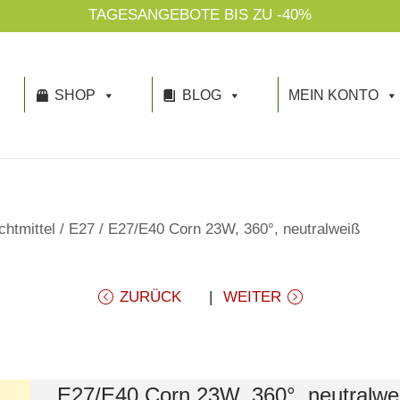
TAGESANGEBOTE BIS ZU -40%
SHOP
BLOG
MEIN KONTO
htmittel
/
E27
/
E27/E40 Corn 23W, 360°, neutralweiß
ZURÜCK
WEITER
E27/E40 Corn 23W, 360°, neutralwe