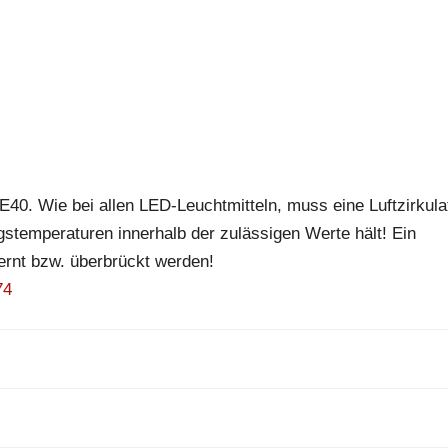
E40. Wie bei allen LED-Leuchtmitteln, muss eine Luftzirkula
temperaturen innerhalb der zulässigen Werte hält! Ein
ernt bzw. überbrückt werden!
74