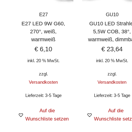
E27
GU10
E27 LED 9W G60,
GU10 LED Strahl
270°, weiß,
5,5W COB, 38°,
warmweiß
warmweiß, dimmb
€
6,10
€
23,64
inkl. 20 % MwSt.
inkl. 20 % MwSt.
zzgl.
zzgl.
Versandkosten
Versandkosten
Lieferzeit:
3-5 Tage
Lieferzeit:
3-5 Tage
Auf die
Auf die
Wunschliste setzen
Wunschliste set