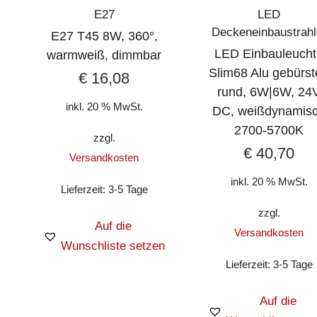
E27
LED
Deckeneinbaustrahl
E27 T45 8W, 360°,
LED Einbauleuch
warmweiß, dimmbar
Slim68 Alu gebürst
€
16,08
rund, 6W|6W, 24
inkl. 20 % MwSt.
DC, weißdynamis
2700-5700K
zzgl.
€
40,70
Versandkosten
inkl. 20 % MwSt.
Lieferzeit:
3-5 Tage
zzgl.
Auf die
Versandkosten
Wunschliste setzen
Lieferzeit:
3-5 Tage
Auf die