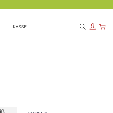
KASSE
iß