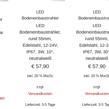
LED
LED
Bodeneinbaustrahler
Bodeneinbaustra
er
LED
LED
Bodeneinbaustrahler,
Bodeneinbaustra
ar
rund 55mm,
rund 55mm,
Edelstahl, 12-24V,
Edelstahl, 12-2
IP67, 3W, 10°,
IP67, 3W, 30°
neutralweiß
neutralweiß
€
57,90
€
57,90
inkl. 20 % MwSt.
inkl. 20 % MwSt
zzgl.
zzgl.
Versandkosten
Versandkosten
zen
Lieferzeit:
3-5 Tage
Lieferzeit:
3-5 Ta