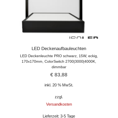
LED Deckenaufbauleuchten
LED Deckenleuchte PRO schwarz, 15W, eckig,
170x170mm, ColorSwitch 2700|3000|4000K,
dimmbar
€
83,88
inkl. 20 % MwSt.
zzgl.
Versandkosten
Lieferzeit:
3-5 Tage