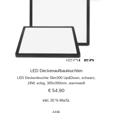
LED Deckenaufbauleuchten
LED Deckenleuchte Slim300 Up&Down, schwarz,
18W, eckig, 300x300mm, warmweiß
€
54,90
inkl. 20 % MwSt.
zzgl.