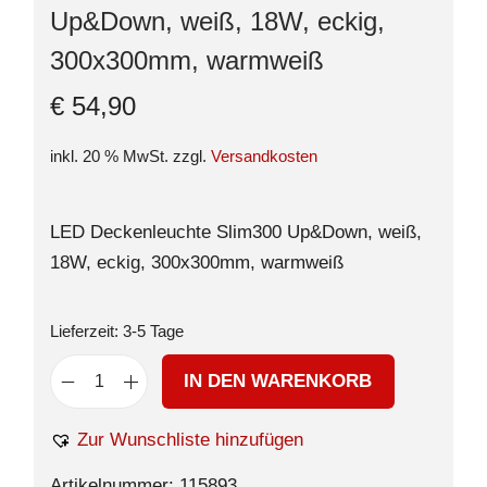
Up&Down, weiß, 18W, eckig,
300x300mm, warmweiß
€
54,90
inkl. 20 % MwSt.
zzgl.
Versandkosten
LED Deckenleuchte Slim300 Up&Down, weiß,
18W, eckig, 300x300mm, warmweiß
Lieferzeit:
3-5 Tage
IN DEN WARENKORB
Zur Wunschliste hinzufügen
Artikelnummer:
115893