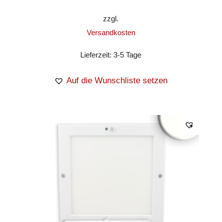
zzgl.
Versandkosten
Lieferzeit:
3-5 Tage
Auf die Wunschliste setzen