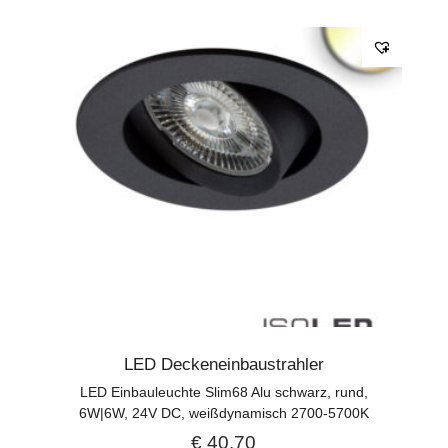
LED Deckeneinbaustrahler
LED Einbauleuchte Slim68 Alu schwarz, rund,
6W|6W, 24V DC, weißdynamisch 2700-5700K
€
40,70