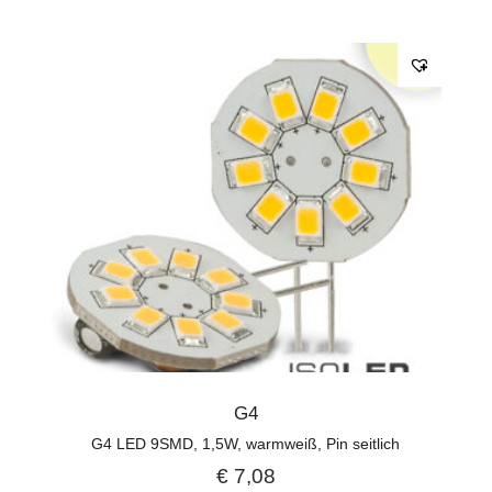
G4
G4 LED 9SMD, 1,5W, warmweiß, Pin seitlich
€
7,08