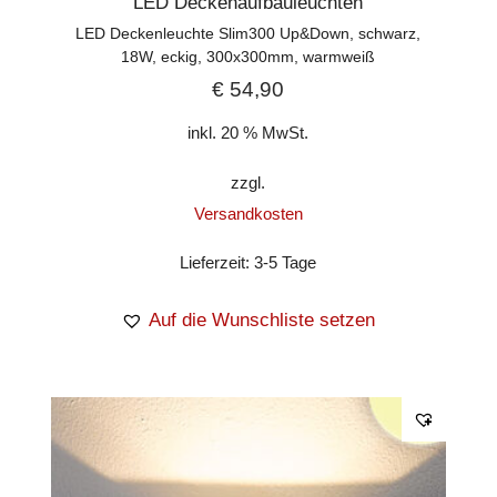
LED Deckenaufbauleuchten
LED Deckenleuchte Slim300 Up&Down, schwarz,
18W, eckig, 300x300mm, warmweiß
€
54,90
inkl. 20 % MwSt.
zzgl.
Versandkosten
Lieferzeit:
3-5 Tage
Auf die Wunschliste setzen