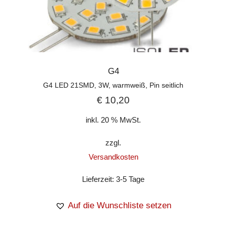
G4
G4 LED 21SMD, 3W, warmweiß, Pin seitlich
€
10,20
inkl. 20 % MwSt.
zzgl.
Versandkosten
Lieferzeit:
3-5 Tage
Auf die Wunschliste setzen