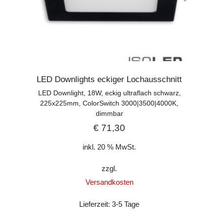
LED Downlights eckiger Lochausschnitt
LED Downlight, 18W, eckig ultraflach schwarz,
225x225mm, ColorSwitch 3000|3500|4000K,
dimmbar
€
71,30
inkl. 20 % MwSt.
zzgl.
Versandkosten
Lieferzeit:
3-5 Tage