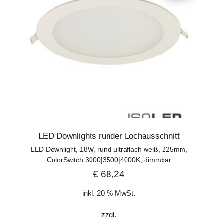
LED Downlights runder Lochausschnitt
LED Downlight, 18W, rund ultraflach weiß, 225mm,
ColorSwitch 3000|3500|4000K, dimmbar
€
68,24
inkl. 20 % MwSt.
zzgl.