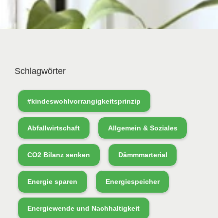
Schlagwörter
#kindeswohlvorrangigkeitsprinzip
Abfallwirtschaft
Allgemein & Soziales
CO2 Bilanz senken
Dämmmarterial
Energie sparen
Energiespeicher
Energiewende und Nachhaltigkeit