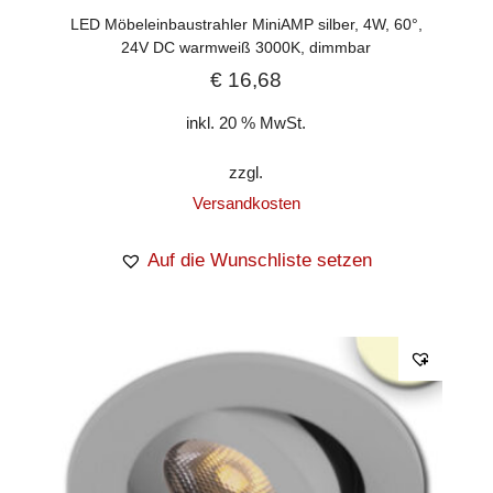
LED Möbeleinbaustrahler MiniAMP silber, 4W, 60°,
24V DC warmweiß 3000K, dimmbar
€
16,68
inkl. 20 % MwSt.
zzgl.
Versandkosten
Auf die Wunschliste setzen