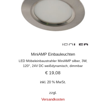
MiniAMP Einbauleuchten
LED Möbeleinbaustrahler MiniAMP silber, 3W,
120°, 24V DC weißdynamisch, dimmbar
€
19,08
inkl. 20 % MwSt.
zzgl.
Versandkosten