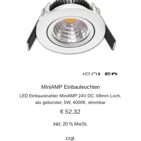
MiniAMP Einbauleuchten
LED Einbaustrahler MiniAMP 24V DC, 68mm Loch,
alu gebürstet, 5W, 4000K, dimmbar
€
52,32
inkl. 20 % MwSt.
zzgl.