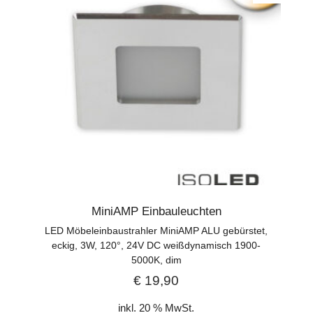
MiniAMP Einbauleuchten
LED Möbeleinbaustrahler MiniAMP ALU gebürstet,
eckig, 3W, 120°, 24V DC weißdynamisch 1900-
5000K, dim
€
19,90
inkl. 20 % MwSt.