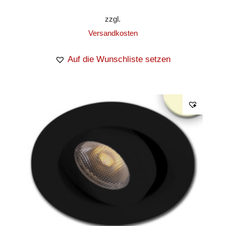
zzgl.
Versandkosten
Auf die Wunschliste setzen