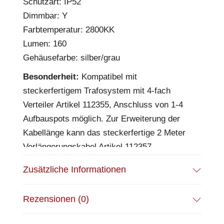
Schutzart: IP52
Dimmbar: Y
Farbtemperatur: 2800KK
Lumen: 160
Gehäusefarbe: silber/grau
Besonderheit:
Kompatibel mit
steckerfertigem Trafosystem mit 4-fach
Verteiler Artikel 112355, Anschluss von 1-4
Aufbauspots möglich. Zur Erweiterung der
Kabellänge kann das steckerfertige 2 Meter
Verlängerungskabel Artikel 112357
verwendet werden. Aderquerschnitt 0,5mm²
Zusätzliche Informationen
EPREL Datenblatt:
Datenblatt
Rezensionen (0)