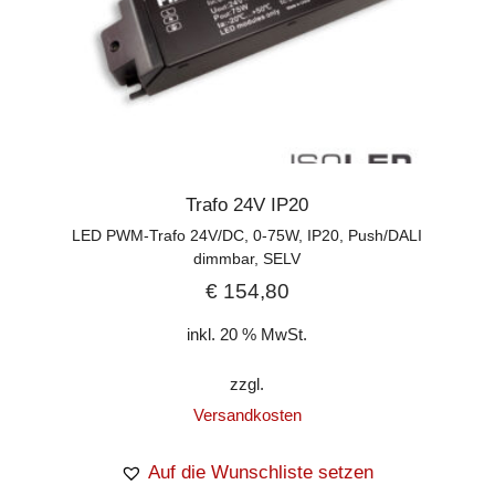
Trafo 24V IP20
LED PWM-Trafo 24V/DC, 0-75W, IP20, Push/DALI
dimmbar, SELV
€
154,80
inkl. 20 % MwSt.
zzgl.
Versandkosten
Auf die Wunschliste setzen