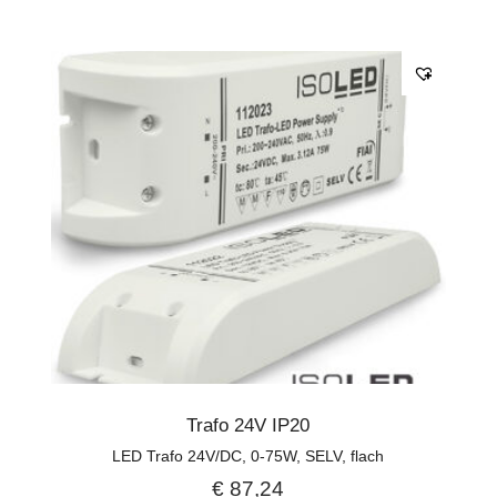
Trafo 24V IP20
LED Trafo 24V/DC, 0-75W, SELV, flach
€
87,24