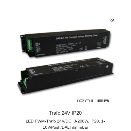
Trafo 24V IP20
LED PWM-Trafo 24V/DC, 0-200W, IP20, 1-
10V/Push/DALI dimmbar