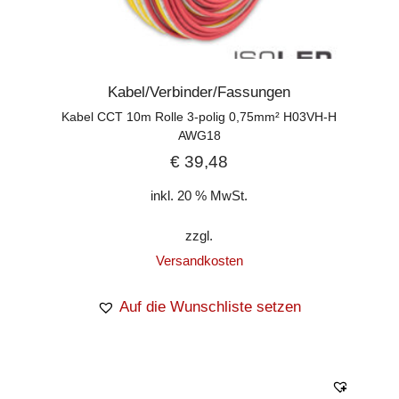
Kabel/Verbinder/Fassungen
Kabel CCT 10m Rolle 3-polig 0,75mm² H03VH-H
AWG18
€
39,48
inkl. 20 % MwSt.
zzgl.
Versandkosten
Auf die Wunschliste setzen