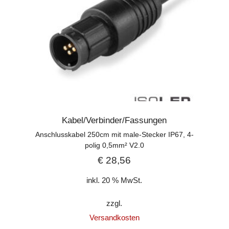
Kabel/Verbinder/Fassungen
Anschlusskabel 250cm mit male-Stecker IP67, 4-
polig 0,5mm² V2.0
€
28,56
inkl. 20 % MwSt.
zzgl.
Versandkosten