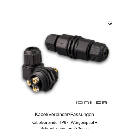
Kabel/Verbinder/Fassungen
Kabelverbinder IP67, Würgenippel +
Schraubklemmen 2x3polig