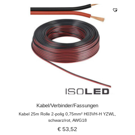
Kabel/Verbinder/Fassungen
Kabel 25m Rolle 2-polig 0,75mm² H03VH-H YZWL,
schwarz/rot, AWG18
€
53,52