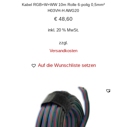
Kabel RGB+W+WW 10m Rolle 6-polig 0,5mm²
H03VH-H AWG20
€
48,60
inkl. 20 % MwSt.
zzgl.
Versandkosten
Auf die Wunschliste setzen