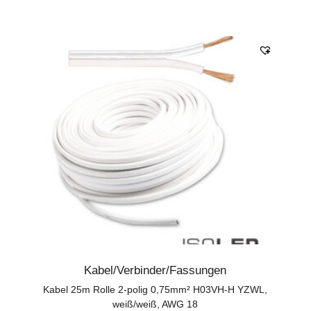
Kabel/Verbinder/Fassungen
Kabel 25m Rolle 2-polig 0,75mm² H03VH-H YZWL,
weiß/weiß, AWG 18