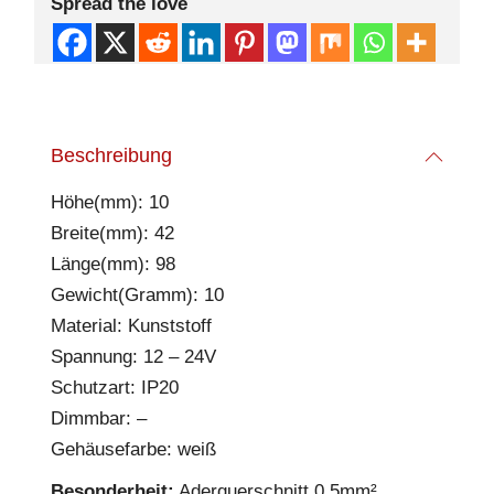
Spread the love
Beschreibung
Höhe(mm): 10
Breite(mm): 42
Länge(mm): 98
Gewicht(Gramm): 10
Material: Kunststoff
Spannung: 12 – 24V
Schutzart: IP20
Dimmbar: –
Gehäusefarbe: weiß
Besonderheit:
Aderquerschnitt 0,5mm²