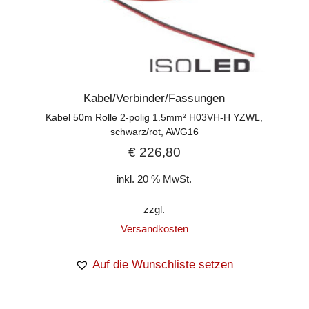
Kabel/Verbinder/Fassungen
Kabel 50m Rolle 2-polig 1.5mm² H03VH-H YZWL,
schwarz/rot, AWG16
€
226,80
inkl. 20 % MwSt.
zzgl.
Versandkosten
Auf die Wunschliste setzen