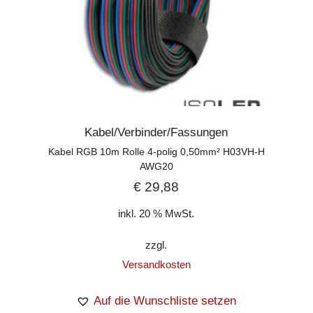
Kabel/Verbinder/Fassungen
Kabel RGB 10m Rolle 4-polig 0,50mm² H03VH-H
AWG20
€
29,88
inkl. 20 % MwSt.
zzgl.
Versandkosten
Auf die Wunschliste setzen