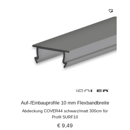
Auf-/Einbauprofile 10 mm Flexbandbreite
Abdeckung COVER44 schwarz/matt 300cm für
Profil SURF10
€
9,49