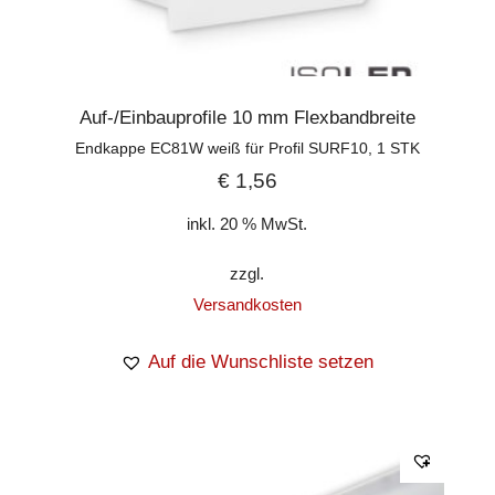
Auf-/Einbauprofile 10 mm Flexbandbreite
Endkappe EC81W weiß für Profil SURF10, 1 STK
€
1,56
inkl. 20 % MwSt.
zzgl.
Versandkosten
Auf die Wunschliste setzen