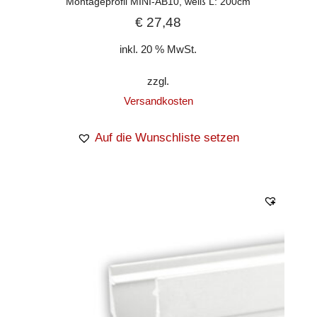
Montageprofil MINI-AB10, weiß L: 200cm
€
27,48
inkl. 20 % MwSt.
zzgl.
Versandkosten
Auf die Wunschliste setzen