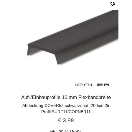
Auf-/Einbauprofile 10 mm Flexbandbreite
Abdeckung COVER52 schwarz/matt 200cm für
Profil SURF11/CORNER11
€
3,88
inkl. 20 % MwSt.