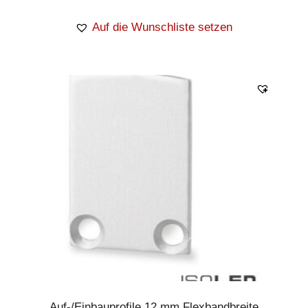
Auf die Wunschliste setzen
Auf-/Einbauprofile 12 mm Flexbandbreite