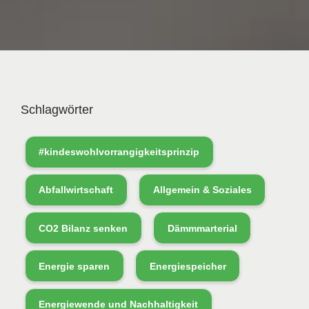
Schlagwörter
#kindeswohlvorrangigkeitsprinzip
Abfallwirtschaft
Allgemein & Soziales
CO2 Bilanz senken
Dämmmarterial
Energie sparen
Energiespeicher
Energiewende und Nachhaltigkeit