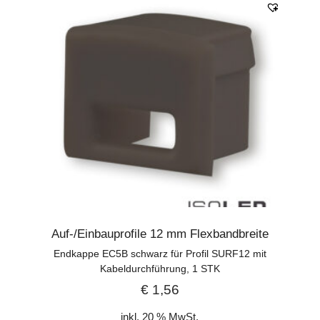
Auf-/Einbauprofile 12 mm Flexbandbreite
Endkappe EC5B schwarz für Profil SURF12 mit
Kabeldurchführung, 1 STK
€
1,56
inkl. 20 % MwSt.