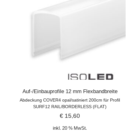
Auf-/Einbauprofile 12 mm Flexbandbreite
Abdeckung COVER4 opal/satiniert 200cm für Profil
SURF12 RAIL/BORDERLESS (FLAT)
€
15,60
inkl. 20 % MwSt.