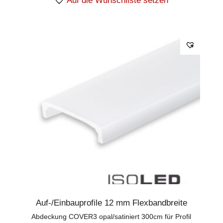
Auf die Wunschliste setzen
Auf-/Einbauprofile 12 mm Flexbandbreite
Abdeckung COVER3 opal/satiniert 300cm für Profil