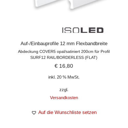
Auf-/Einbauprofile 12 mm Flexbandbreite
Abdeckung COVER5 opal/satiniert 200cm für Profil
SURF12 RAIL/BORDERLESS (FLAT)
€
16,80
inkl. 20 % MwSt.
zzgl.
Versandkosten
Auf die Wunschliste setzen