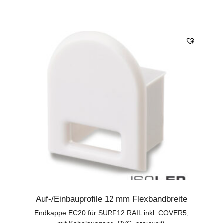
Auf-/Einbauprofile 12 mm Flexbandbreite
Endkappe EC20 für SURF12 RAIL inkl. COVER5,