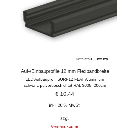
Auf-/Einbauprofile 12 mm Flexbandbreite
LED Aufbauprofil SURF12 FLAT Aluminium
schwarz pulverbeschichtet RAL 9005, 200cm
€
10,44
inkl. 20 % MwSt.
zzgl.
Versandkosten