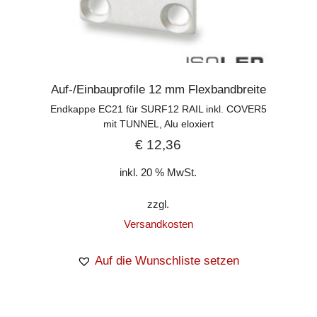
Auf-/Einbauprofile 12 mm Flexbandbreite
Endkappe EC21 für SURF12 RAIL inkl. COVER5
mit TUNNEL, Alu eloxiert
€
12,36
inkl. 20 % MwSt.
zzgl.
Versandkosten
Auf die Wunschliste setzen