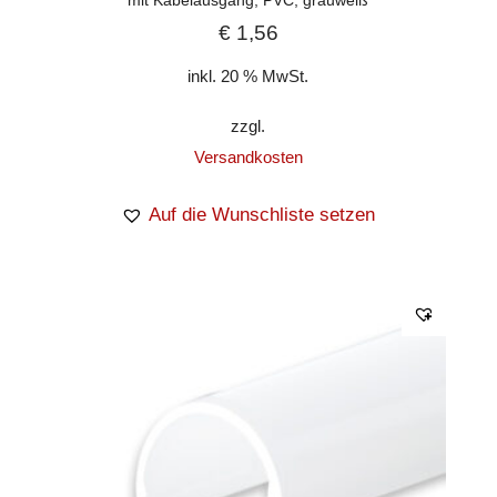
mit Kabelausgang, PVC, grauweiß
€
1,56
inkl. 20 % MwSt.
zzgl.
Versandkosten
Auf die Wunschliste setzen