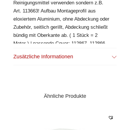
Reinigungsmittel verwenden sondern z.B.
Art. 113663! Aufbau Montageprofil aus
eloxiertem Aluminium, ohne Abdeckung oder
Zubehör, seitlich gerillt, Abdeckung schließt
bündig mit Oberkante ab. ( 1 Stück = 2
Meter ) | passende Cover: 112867, 112866,
114362, 115926
Zusätzliche Informationen
Ähnliche Produkte