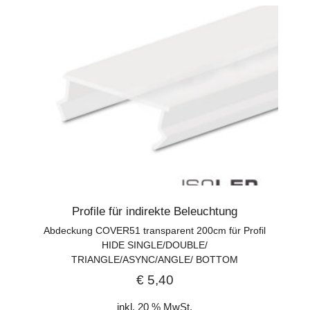
Profile für indirekte Beleuchtung
Abdeckung COVER51 transparent 200cm für Profil
HIDE SINGLE/DOUBLE/
TRIANGLE/ASYNC/ANGLE/ BOTTOM
€
5,40
inkl. 20 % MwSt.