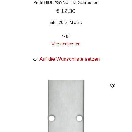
Profil HIDE ASYNC inkl. Schrauben
€
12,36
inkl. 20 % MwSt.
zzgl.
Versandkosten
Auf die Wunschliste setzen