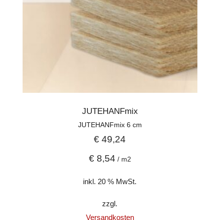
JUTEHANFmix
JUTEHANFmix 6 cm
€
49,24
€
8,54
/
m2
inkl. 20 % MwSt.
zzgl.
Versandkosten