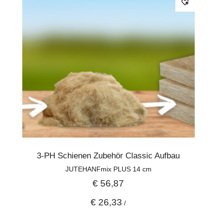
3-PH Schienen Zubehör Classic Aufbau
JUTEHANFmix PLUS 14 cm
€
56,87
€
26,33
/