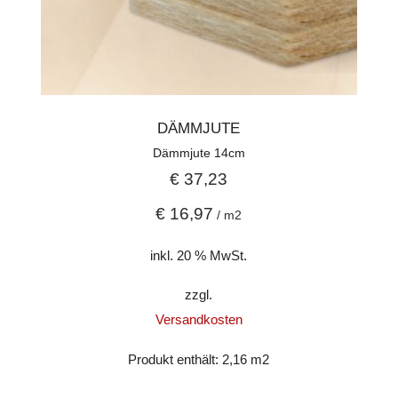
DÄMMJUTE
Dämmjute 14cm
€
37,23
€
16,97
/
m2
inkl. 20 % MwSt.
zzgl.
Versandkosten
Produkt enthält: 2,16
m2