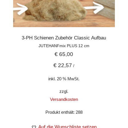
3-PH Schienen Zubehör Classic Aufbau
JUTEHANFmix PLUS 12 cm
€
65,00
€
22,57
/
inkl. 20 % MwSt.
zzgl.
Versandkosten
Produkt enthält: 288
Auf die Wunschliste setzen