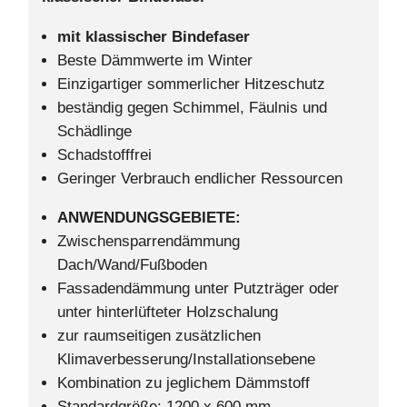
mit klassischer Bindefaser
Beste Dämmwerte im Winter
Einzigartiger sommerlicher Hitzeschutz
beständig gegen Schimmel, Fäulnis und
Schädlinge
Schadstofffrei
Geringer Verbrauch endlicher Ressourcen
ANWENDUNGSGEBIETE:
Zwischensparrendämmung
Dach/Wand/Fußboden
Fassadendämmung unter Putzträger oder
unter hinterlüfteter Holzschalung
zur raumseitigen zusätzlichen
Klimaverbesserung/Installationsebene
Kombination zu jeglichem Dämmstoff
Standardgröße: 1200 x 600 mm