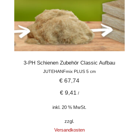
3-PH Schienen Zubehör Classic Aufbau
JUTEHANFmix PLUS 5 cm
€
67,74
€
9,41
/
inkl. 20 % MwSt.
zzgl.
Versandkosten