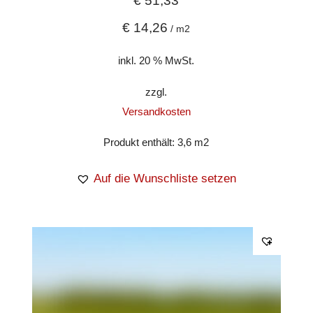
€
51,33
€
14,26
/
m2
inkl. 20 % MwSt.
zzgl.
Versandkosten
Produkt enthält: 3,6
m2
Auf die Wunschliste setzen