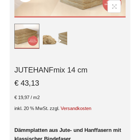
JUTEHANFmix 14 cm
€
43,13
€
19,97
/
m2
inkl. 20 % MwSt.
zzgl.
Versandkosten
Dämmplatten aus Jute- und Hanffasern mit
klassischer Bindefase
r