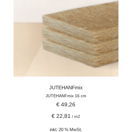
JUTEHANFmix
JUTEHANFmix 16 cm
€
49,26
€
22,81
/
m2
inkl. 20 % MwSt.