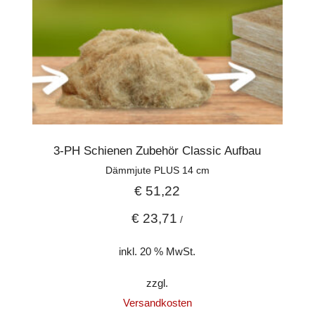
3-PH Schienen Zubehör Classic Aufbau
Dämmjute PLUS 14 cm
€
51,22
€
23,71
/
inkl. 20 % MwSt.
zzgl.
Versandkosten