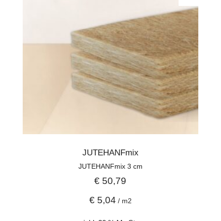
JUTEHANFmix
JUTEHANFmix 3 cm
€
50,79
€
5,04
/
m2