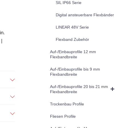
SIL IP66 Serie
Digital ansteuerbare Flexbänder
LINEAR 48V Serie
in.
Flexband Zubehör
 |
Auf-/Einbauprofile 12 mm
Flexbandbreite
Auf-/Einbauprofile bis 9 mm
Flexbandbreite
Auf-/Einbauprofile 20 bis 21 mm
Flexbandbreite
Trockenbau Profile
Fliesen Profile