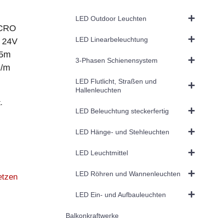
LED Outdoor Leuchten
ICRO
LED Linearbeleuchtung
, 24V
 5m
3-Phasen Schienensystem
D/m
LED Flutlicht, Straßen und
Hallenleuchten
.
LED Beleuchtung steckerfertig
LED Hänge- und Stehleuchten
LED Leuchtmittel
LED Röhren und Wannenleuchten
etzen
LED Ein- und Aufbauleuchten
Balkonkraftwerke