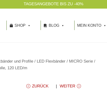
TAGESANGEBOTE BIS ZU -40%
SHOP
BLOG
MEIN KONTO
bänder und Profile
/
LED Flexbänder
/
MICRO Serie
/
lle, 120 LED/m
ZURÜCK
WEITER