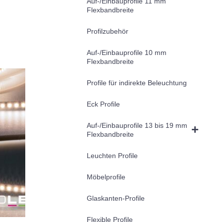
Auf-/Einbauprofile 11 mm
Flexbandbreite
Profilzubehör
Auf-/Einbauprofile 10 mm
Flexbandbreite
Profile für indirekte Beleuchtung
Eck Profile
Auf-/Einbauprofile 13 bis 19 mm
Flexbandbreite
Leuchten Profile
Möbelprofile
Glaskanten-Profile
Flexible Profile