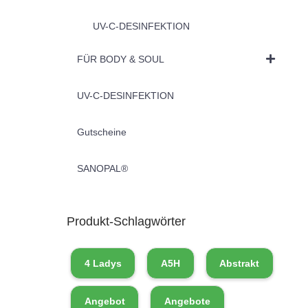
UV-C-DESINFEKTION
FÜR BODY & SOUL
UV-C-DESINFEKTION
Gutscheine
SANOPAL®
Produkt-Schlagwörter
4 Ladys
A5H
Abstrakt
Angebot
Angebote