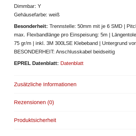
Dimmbar: Y
Gehäusefarbe: weiß
Besonderheit:
Trennstelle: 50mm mit je 6 SMD | Pitch
max. Flexbandlänge pro Einspeisung: 5m | Längentol
75 gr/m | inkl. 3M 300LSE Klebeband | Untergrund vor
BESONDERHEIT: Anschlusskabel beidseitig
EPREL Datenblatt:
Datenblatt
Zusätzliche Informationen
Rezensionen (0)
Produktsicherheit