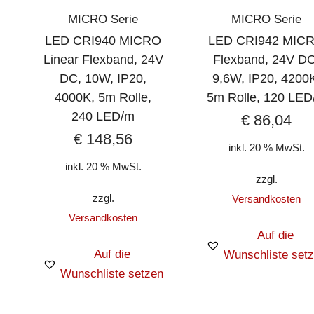
MICRO Serie
MICRO Serie
LED CRI940 MICRO
LED CRI942 MIC
Linear Flexband, 24V
Flexband, 24V DC
DC, 10W, IP20,
9,6W, IP20, 4200
4000K, 5m Rolle,
5m Rolle, 120 LED
240 LED/m
€
86,04
€
148,56
inkl. 20 % MwSt.
inkl. 20 % MwSt.
zzgl.
zzgl.
Versandkosten
Versandkosten
Auf die
Auf die
Wunschliste set
Wunschliste setzen