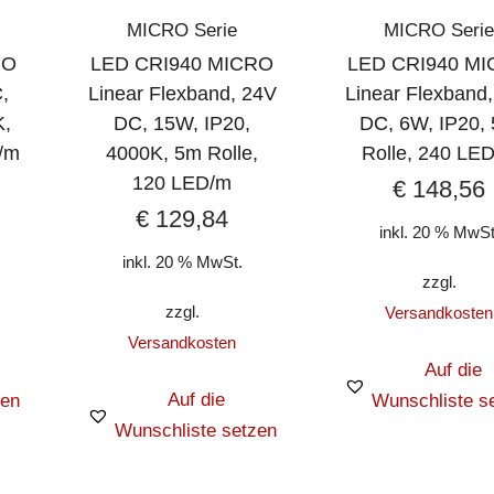
MICRO Serie
MICRO Serie
RO
LED CRI940 MICRO
LED CRI940 M
,
Linear Flexband, 24V
Linear Flexband
K,
DC, 15W, IP20,
DC, 6W, IP20,
/m
4000K, 5m Rolle,
Rolle, 240 LE
120 LED/m
€
148,56
€
129,84
inkl. 20 % MwSt
inkl. 20 % MwSt.
zzgl.
zzgl.
Versandkosten
Versandkosten
Auf die
Auf die
zen
Wunschliste s
Wunschliste setzen