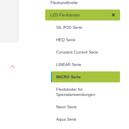
Flexbandbreite
LED Flexbänder
SIL IP20 Serie
HEQ Serie
Constant Current Serie
LINEAR Serie
MICRO Serie
Flexbänder für
Spezialanwendungen
Neon Serie
Aqua Serie