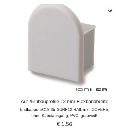
Auf-/Einbauprofile 12 mm Flexbandbreite
Endkappe EC19 für SURF12 RAIL inkl. COVER5,
ohne Kabelausgang, PVC, grauweiß
€
1,56