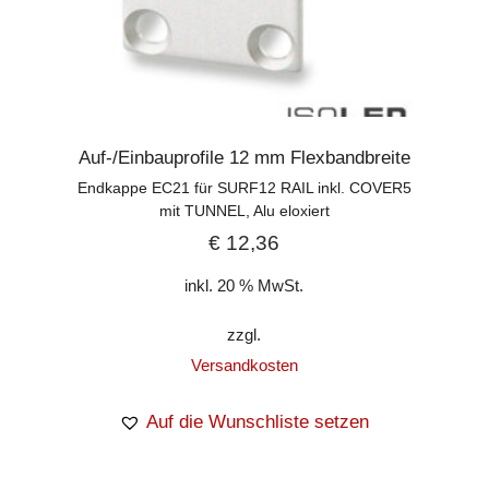
Auf-/Einbauprofile 12 mm Flexbandbreite
Endkappe EC21 für SURF12 RAIL inkl. COVER5
mit TUNNEL, Alu eloxiert
€
12,36
inkl. 20 % MwSt.
zzgl.
Versandkosten
Auf die Wunschliste setzen