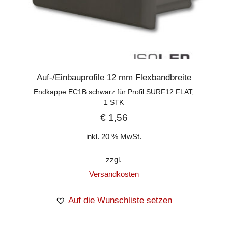
Auf-/Einbauprofile 12 mm Flexbandbreite
Endkappe EC1B schwarz für Profil SURF12 FLAT,
1 STK
€
1,56
inkl. 20 % MwSt.
zzgl.
Versandkosten
Auf die Wunschliste setzen