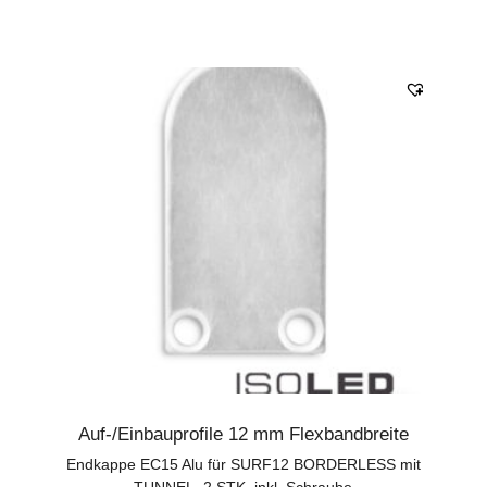
Auf-/Einbauprofile 12 mm Flexbandbreite
Endkappe EC15 Alu für SURF12 BORDERLESS mit
TUNNEL, 2 STK, inkl. Schraube