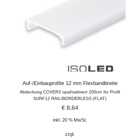
Auf-/Einbauprofile 12 mm Flexbandbreite
Abdeckung COVER3 opal/satiniert 200cm für Profil
SURF12 RAIL/BORDERLESS (FLAT)
€
8,64
inkl. 20 % MwSt.
zzgl.