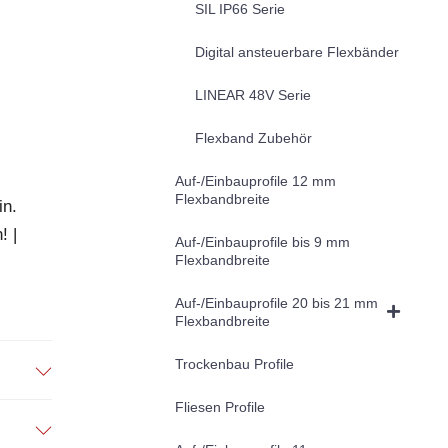
SIL IP66 Serie
Digital ansteuerbare Flexbänder
LINEAR 48V Serie
Flexband Zubehör
Auf-/Einbauprofile 12 mm
Flexbandbreite
in.
! |
Auf-/Einbauprofile bis 9 mm
Flexbandbreite
Auf-/Einbauprofile 20 bis 21 mm
Flexbandbreite
Trockenbau Profile
Fliesen Profile