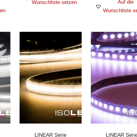
Auf die
Wunschliste setzen
zen
Wunschliste s
LINEAR Serie
LINEAR Seri