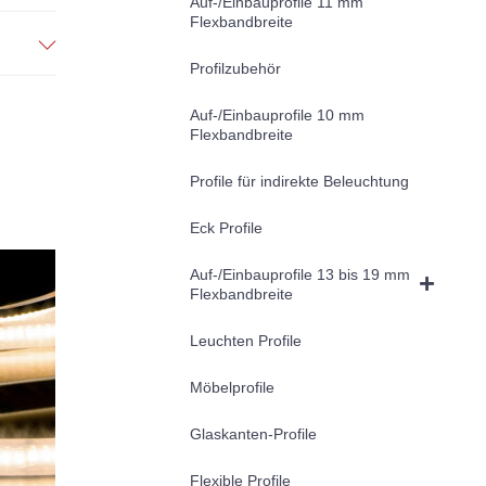
Auf-/Einbauprofile 11 mm
Flexbandbreite
Profilzubehör
Auf-/Einbauprofile 10 mm
Flexbandbreite
Profile für indirekte Beleuchtung
Eck Profile
Auf-/Einbauprofile 13 bis 19 mm
Flexbandbreite
Leuchten Profile
Möbelprofile
Glaskanten-Profile
Flexible Profile