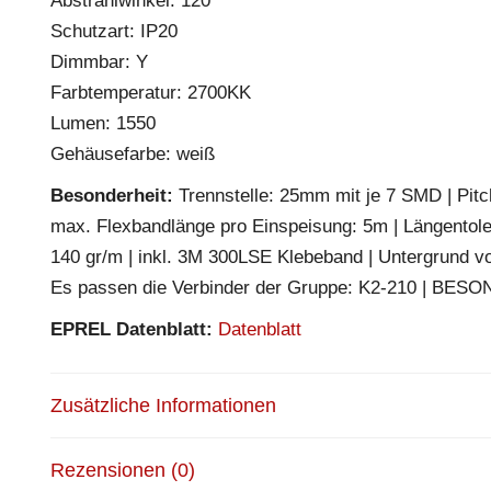
Abstrahlwinkel: 120°
Schutzart: IP20
Dimmbar: Y
Farbtemperatur: 2700KK
Lumen: 1550
Gehäusefarbe: weiß
Besonderheit:
Trennstelle: 25mm mit je 7 SMD | Pitch
max. Flexbandlänge pro Einspeisung: 5m | Längentol
140 gr/m | inkl. 3M 300LSE Klebeband | Untergrund vo
Es passen die Verbinder der Gruppe: K2-210 | BESO
EPREL Datenblatt:
Datenblatt
Zusätzliche Informationen
Rezensionen (0)