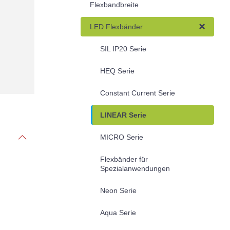
Flexbandbreite
LED Flexbänder
SIL IP20 Serie
HEQ Serie
Constant Current Serie
LINEAR Serie
MICRO Serie
Flexbänder für
Spezialanwendungen
Neon Serie
Aqua Serie