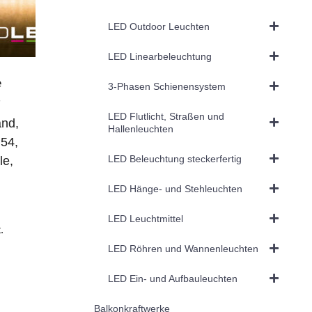
LED Outdoor Leuchten
LED Linearbeleuchtung
e
3-Phasen Schienensystem
7
LED Flutlicht, Straßen und
and,
Hallenleuchten
54,
LED Beleuchtung steckerfertig
le,
LED Hänge- und Stehleuchten
LED Leuchtmittel
.
LED Röhren und Wannenleuchten
LED Ein- und Aufbauleuchten
Balkonkraftwerke