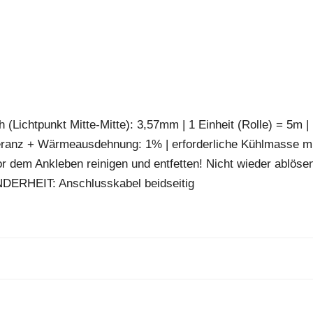
 (Lichtpunkt Mitte-Mitte): 3,57mm | 1 Einheit (Rolle) = 5m |
eranz + Wärmeausdehnung: 1% | erforderliche Kühlmasse m
r dem Ankleben reinigen und entfetten! Nicht wieder ablösen
NDERHEIT: Anschlusskabel beidseitig