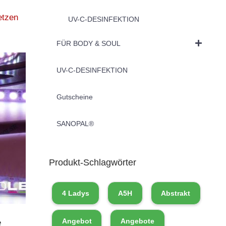
etzen
UV-C-DESINFEKTION
FÜR BODY & SOUL
UV-C-DESINFEKTION
Gutscheine
SANOPAL®
Produkt-Schlagwörter
4 Ladys
A5H
Abstrakt
Angebot
Angebote
e