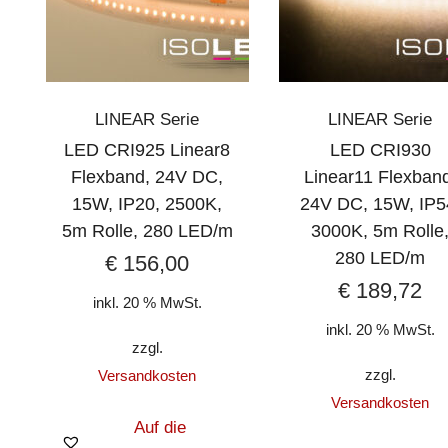
LINEAR Serie
LINEAR Serie
LED CRI925 Linear8
LED CRI930
Flexband, 24V DC,
Linear11 Flexban
15W, IP20, 2500K,
24V DC, 15W, IP5
5m Rolle, 280 LED/m
3000K, 5m Rolle
280 LED/m
€
156,00
€
189,72
inkl. 20 % MwSt.
inkl. 20 % MwSt.
zzgl.
zzgl.
Versandkosten
Versandkosten
Auf die