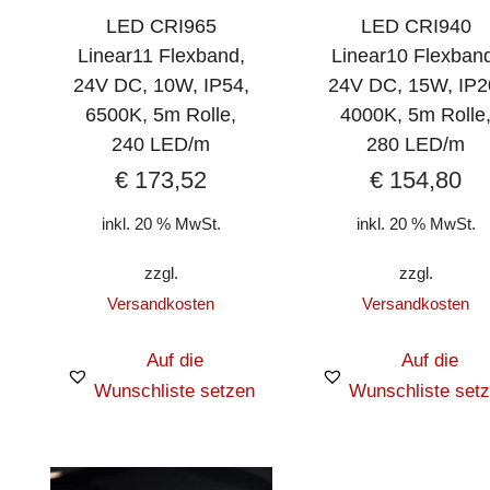
LED CRI965
LED CRI940
Linear11 Flexband,
Linear10 Flexban
24V DC, 10W, IP54,
24V DC, 15W, IP2
6500K, 5m Rolle,
4000K, 5m Rolle
240 LED/m
280 LED/m
€
173,52
€
154,80
inkl. 20 % MwSt.
inkl. 20 % MwSt.
zzgl.
zzgl.
Versandkosten
Versandkosten
Auf die
Auf die
Wunschliste setzen
Wunschliste set