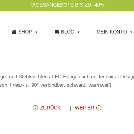
TAGESANGEBOTE BIS ZU -40%
SHOP
BLOG
MEIN KONTO
ge- und Stehleuchten
/
LED Hängeleuchten Technical Desig
h, linear- u. 90° verbindbar, schwarz, warmweiß
ZURÜCK
WEITER