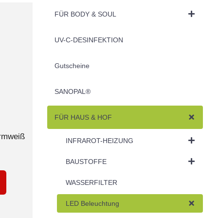
FÜR BODY & SOUL
UV-C-DESINFEKTION
Gutscheine
SANOPAL®
FÜR HAUS & HOF
armweiß
INFRAROT-HEIZUNG
BAUSTOFFE
WASSERFILTER
LED Beleuchtung