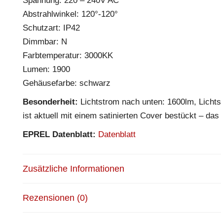
Spannung: 220 – 240V AC
Abstrahlwinkel: 120°-120°
Schutzart: IP42
Dimmbar: N
Farbtemperatur: 3000KK
Lumen: 1900
Gehäusefarbe: schwarz
Besonderheit:
Lichtstrom nach unten: 1600lm, Lichts
ist aktuell mit einem satinierten Cover bestückt – das
EPREL Datenblatt:
Datenblatt
Zusätzliche Informationen
Rezensionen (0)