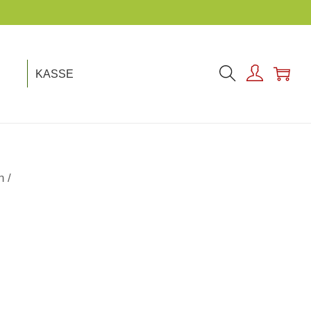
KASSE
n
/