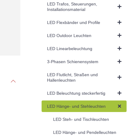
LED Trafos, Steuerungen,
Installationsmaterial
LED Flexbänder und Profile
LED Outdoor Leuchten
LED Linearbeleuchtung
3-Phasen Schienensystem
LED Flutlicht, Straßen und
Hallenleuchten
LED Beleuchtung steckerfertig
LED Hänge- und Stehleuchten
LED Steh- und Tischleuchten
LED Hänge- und Pendelleuchten