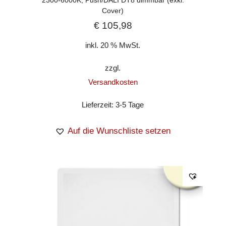
2300-6000K, Push/DALI DT8 dimmbar (exkl.
Cover)
€
105,98
inkl. 20 % MwSt.
zzgl.
Versandkosten
Lieferzeit:
3-5 Tage
Auf die Wunschliste setzen