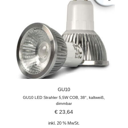
GU10
GU10 LED Strahler 5,5W COB, 38°, kaltweiß,
dimmbar
€
23,64
inkl. 20 % MwSt.