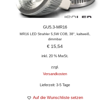
GU5.3-MR16
MR16 LED Strahler 5,5W COB, 38°, kaltweiß,
dimmbar
€
15,54
inkl. 20 % MwSt.
zzgl.
Versandkosten
Lieferzeit:
3-5 Tage
Auf die Wunschliste setzen