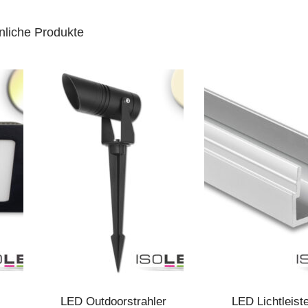
nliche Produkte
LED Outdoorstrahler
LED Lichtleist