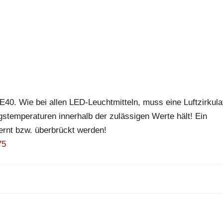
E40. Wie bei allen LED-Leuchtmitteln, muss eine Luftzirkula
temperaturen innerhalb der zulässigen Werte hält! Ein
ernt bzw. überbrückt werden!
75