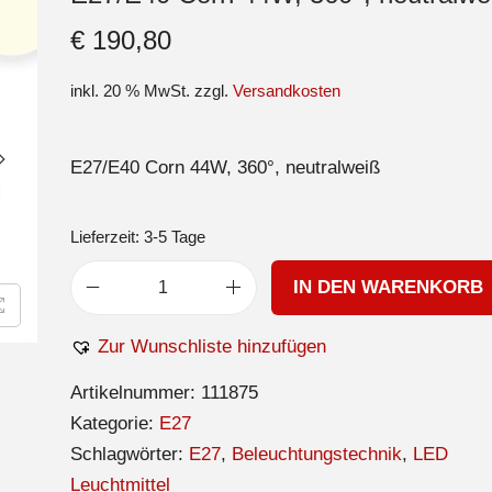
€
190,80
inkl. 20 % MwSt.
zzgl.
Versandkosten
E27/E40 Corn 44W, 360°, neutralweiß
Lieferzeit:
3-5 Tage
IN DEN WARENKORB
Zur Wunschliste hinzufügen
Artikelnummer:
111875
Kategorie:
E27
Schlagwörter:
E27
,
Beleuchtungstechnik
,
LED
Leuchtmittel