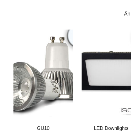
Äh
GU10
LED Downlights