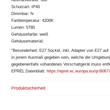
Schutzart: IP40
Dimmbar: N
Farbtemperatur: 4200K
Lumen: 5780
Gehäusefarbe: weiß
Gehäusematerial:
“Besonderheit: E27 Sockel, inkl. Adapter von E27 auf 
in jenem Ausmaß gegeben sein, welche die Umgebungs
gegebenenfalls vohandenes Vorschaltgerät muss entf
EPREL Datenblatt:
https://eprel.ec.europa.eu/qr/8067
Produktsicherheit