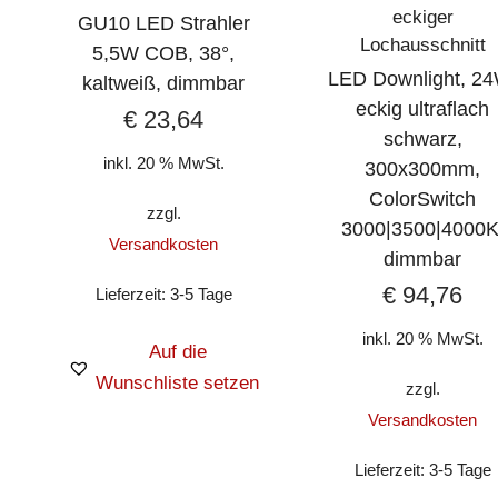
eckiger
GU10 LED Strahler
Lochausschnitt
5,5W COB, 38°,
LED Downlight, 24
kaltweiß, dimmbar
eckig ultraflach
€
23,64
schwarz,
inkl. 20 % MwSt.
300x300mm,
ColorSwitch
zzgl.
3000|3500|4000K
Versandkosten
dimmbar
€
94,76
Lieferzeit:
3-5 Tage
inkl. 20 % MwSt.
Auf die
Wunschliste setzen
zzgl.
Versandkosten
Lieferzeit:
3-5 Tage