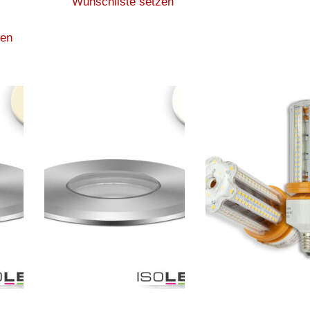
Wunschliste setzen
zen