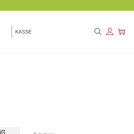
KASSE
iß