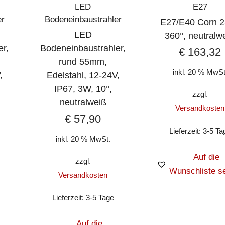
LED
E27
er
Bodeneinbaustrahler
E27/E40 Corn 
LED
360°, neutralw
er,
Bodeneinbaustrahler,
€
163,32
rund 55mm,
inkl. 20 % MwSt
,
Edelstahl, 12-24V,
IP67, 3W, 10°,
zzgl.
neutralweiß
Versandkosten
€
57,90
Lieferzeit:
3-5 Ta
inkl. 20 % MwSt.
Auf die
zzgl.
Wunschliste s
Versandkosten
Lieferzeit:
3-5 Tage
Auf die