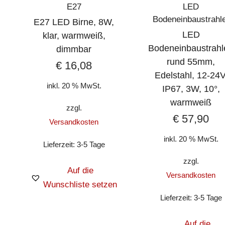
E27
LED
Bodeneinbaustrahl
E27 LED Birne, 8W,
LED
klar, warmweiß,
Bodeneinbaustrahl
dimmbar
rund 55mm,
€
16,08
Edelstahl, 12-24V
inkl. 20 % MwSt.
IP67, 3W, 10°,
warmweiß
zzgl.
€
57,90
Versandkosten
inkl. 20 % MwSt.
Lieferzeit:
3-5 Tage
zzgl.
Auf die
Versandkosten
Wunschliste setzen
Lieferzeit:
3-5 Tage
Auf die