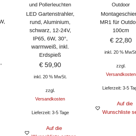
und Pollerleuchten
Outdoor
LED Gartenstrahler,
Montageschie
W,
rund, Aluminium,
MR1 für Outdo
schwarz, 12-24V,
100cm
IP65, 6W, 30°,
€
22,80
warmweiß, inkl.
inkl. 20 % MwSt
Erdspieß
,
€
59,90
zzgl.
Versandkosten
inkl. 20 % MwSt.
Lieferzeit:
3-5 Ta
zzgl.
Versandkosten
Auf die
Wunschliste s
Lieferzeit:
3-5 Tage
Auf die