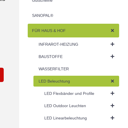
Gutscheine
SANOPAL®
FÜR HAUS & HOF
INFRAROT-HEIZUNG
BAUSTOFFE
WASSERFILTER
LED Beleuchtung
LED Flexbänder und Profile
LED Outdoor Leuchten
LED Linearbeleuchtung