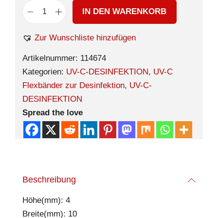
IN DEN WARENKORB
Zur Wunschliste hinzufügen
Artikelnummer:
114674
Kategorien:
UV-C-DESINFEKTION
,
UV-C
Flexbänder zur Desinfektion
,
UV-C-
DESINFEKTION
Spread the love
Beschreibung
Höhe(mm): 4
Breite(mm): 10