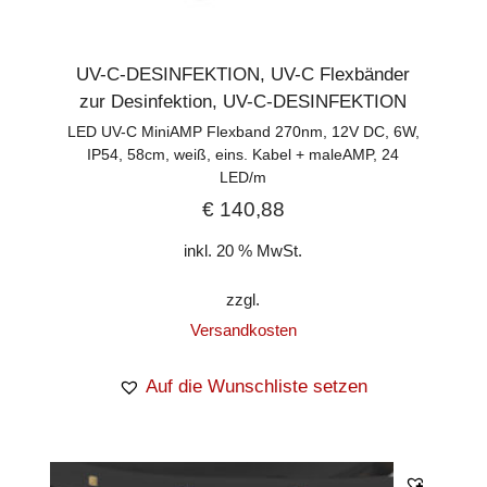
UV-C-DESINFEKTION
,
UV-C Flexbänder
zur Desinfektion
,
UV-C-DESINFEKTION
LED UV-C MiniAMP Flexband 270nm, 12V DC, 6W,
IP54, 58cm, weiß, eins. Kabel + maleAMP, 24
LED/m
€
140,88
inkl. 20 % MwSt.
zzgl.
Versandkosten
Auf die Wunschliste setzen