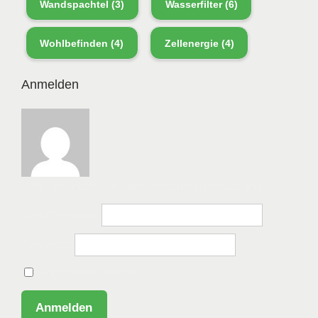
Wandspachtel
(3)
Wasserfilter
(6)
Wohlbefinden
(4)
Zellenergie
(4)
Anmelden
Bitte anmelden, um die Website zu besuchen.
Benutzername
Passwort
Angemeldet bleiben