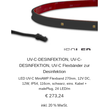
UV-C-DESINFEKTION
,
UV-C-
DESINFEKTION
,
UV-C Flexbänder zur
Desinfektion
LED UV-C MiniAMP Flexband 270nm, 12V DC,
12W, IP54, 116cm, schwarz, eins. Kabel +
malePlug, 24 LED/m
€
273,24
inkl. 20 % MwSt.