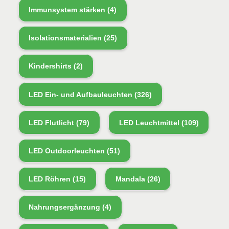
Immunsystem stärken
(4)
Isolationsmaterialien
(25)
Kindershirts
(2)
LED Ein- und Aufbauleuchten
(326)
LED Flutlicht
(79)
LED Leuchtmittel
(109)
LED Outdoorleuchten
(51)
LED Röhren
(15)
Mandala
(26)
Nahrungsergänzung
(4)