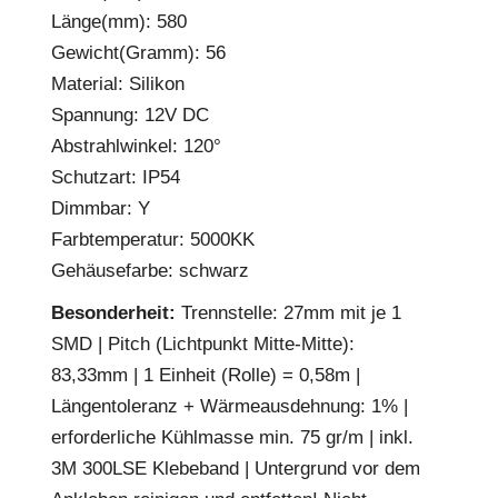
Länge(mm): 580
Gewicht(Gramm): 56
Material: Silikon
Spannung: 12V DC
Abstrahlwinkel: 120°
Schutzart: IP54
Dimmbar: Y
Farbtemperatur: 5000KK
Gehäusefarbe: schwarz
Besonderheit:
Trennstelle: 27mm mit je 1
SMD | Pitch (Lichtpunkt Mitte-Mitte):
83,33mm | 1 Einheit (Rolle) = 0,58m |
Längentoleranz + Wärmeausdehnung: 1% |
erforderliche Kühlmasse min. 75 gr/m | inkl.
3M 300LSE Klebeband | Untergrund vor dem