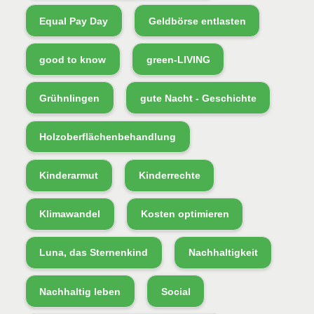
Equal Pay Day
Geldbörse entlasten
good to know
green-LIVING
Grühnlingen
gute Nacht - Geschichte
Holzoberflächenbehandlung
Kinderarmut
Kinderrechte
Klimawandel
Kosten optimieren
Luna, das Sternenkind
Nachhaltigkeit
Nachhaltig leben
Social