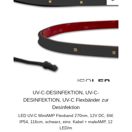
UV-C-DESINFEKTION
,
UV-C-
DESINFEKTION
,
UV-C Flexbänder zur
Desinfektion
LED UV-C MiniAMP Flexband 270nm, 12V DC, 6W,
IP54, 116cm, schwarz, eins. Kabel + maleAMP, 12
LED/m