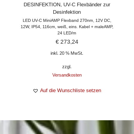
DESINFEKTION
,
UV-C Flexbänder zur
Desinfektion
LED UV-C MiniAMP Flexband 270nm, 12V DC,
12W, IP54, 116cm, weiß, eins. Kabel + maleAMP,
24 LED/m
€
273,24
inkl. 20 % MwSt.
zzgl.
Versandkosten
Auf die Wunschliste setzen