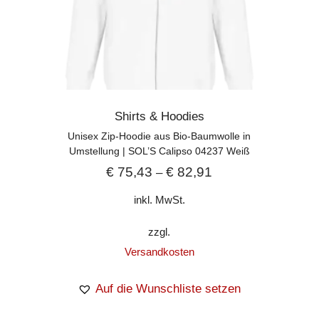
Shirts & Hoodies
Unisex Zip-Hoodie aus Bio-Baumwolle in
Umstellung | SOL’S Calipso 04237 Weiß
€
75,43
€
82,91
–
inkl. MwSt.
zzgl.
Versandkosten
Auf die Wunschliste setzen