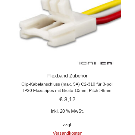
Flexband Zubehör
Clip-Kabelanschluss (max. 5A) C2-310 für 3-pol.
IP20 Flexstripes mit Breite 10mm, Pitch >8mm
€
3,12
inkl. 20 % MwSt.
zzgl.
Versandkosten