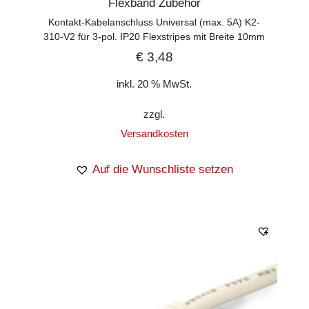
Flexband Zubehör
Kontakt-Kabelanschluss Universal (max. 5A) K2-
310-V2 für 3-pol. IP20 Flexstripes mit Breite 10mm
€
3,48
inkl. 20 % MwSt.
zzgl.
Versandkosten
Auf die Wunschliste setzen