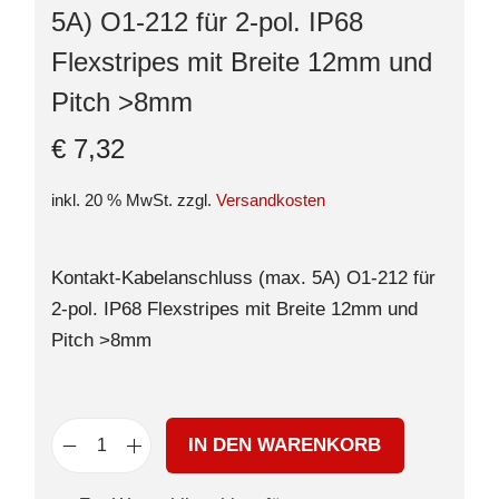
5A) O1-212 für 2-pol. IP68
Flexstripes mit Breite 12mm und
Pitch >8mm
€
7,32
inkl. 20 % MwSt.
zzgl.
Versandkosten
Kontakt-Kabelanschluss (max. 5A) O1-212 für
2-pol. IP68 Flexstripes mit Breite 12mm und
Pitch >8mm
IN DEN WARENKORB