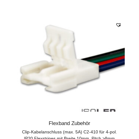
Flexband Zubehör
Clip-Kabelanschluss (max. 5A) C2-410 für 4-pol.
IP20 Flexstripes mit Breite 10mm, Pitch >8mm