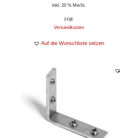
inkl. 20 % MwSt.
zzgl.
Versandkosten
Auf die Wunschliste setzen