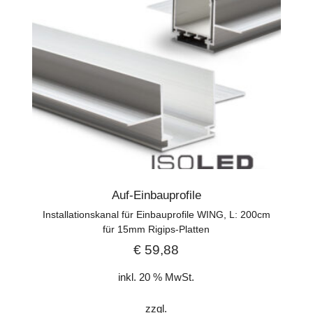
Auf-Einbauprofile
Installationskanal für Einbauprofile WING, L: 200cm
für 15mm Rigips-Platten
€
59,88
inkl. 20 % MwSt.
zzgl.