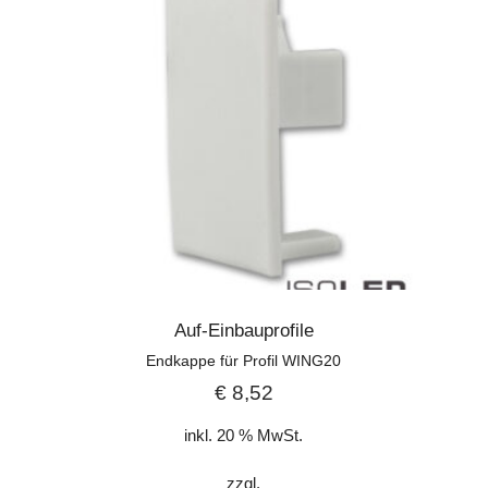
Auf-Einbauprofile
Endkappe für Profil WING20
€
8,52
inkl. 20 % MwSt.
zzgl.