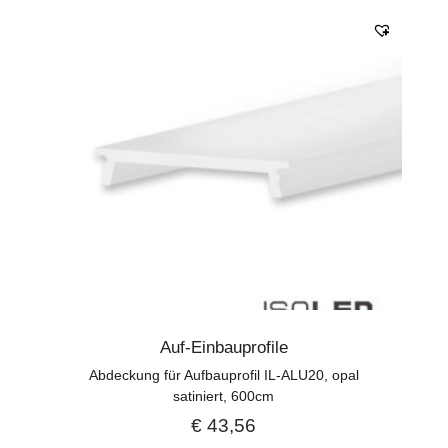
Auf-Einbauprofile
Abdeckung für Aufbauprofil IL-ALU20, opal
satiniert, 600cm
€
43,56