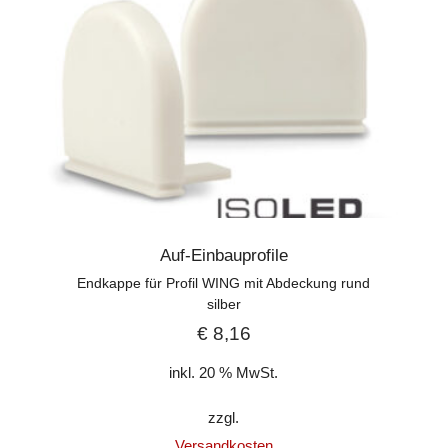
Auf-Einbauprofile
Endkappe für Profil WING mit Abdeckung rund
silber
€
8,16
inkl. 20 % MwSt.
zzgl.
Versandkosten