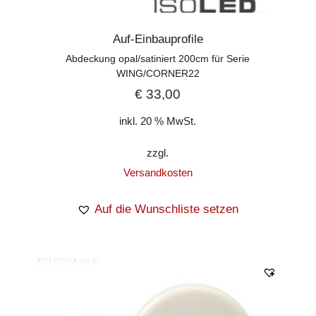
Auf-Einbauprofile
Abdeckung opal/satiniert 200cm für Serie
WING/CORNER22
€
33,00
inkl. 20 % MwSt.
zzgl.
Versandkosten
Auf die Wunschliste setzen