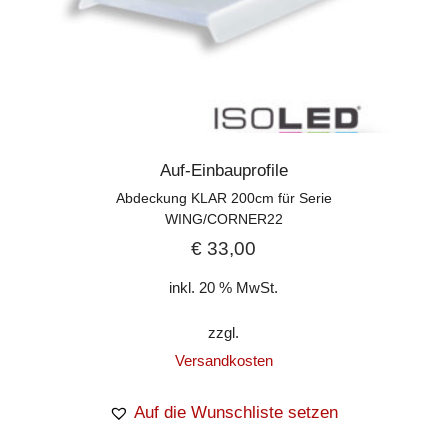
Auf-Einbauprofile
Abdeckung KLAR 200cm für Serie
WING/CORNER22
€
33,00
inkl. 20 % MwSt.
zzgl.
Versandkosten
Auf die Wunschliste setzen