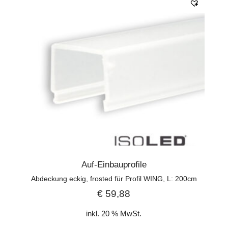
Auf-Einbauprofile
Abdeckung eckig, frosted für Profil WING, L: 200cm
€
59,88
inkl. 20 % MwSt.