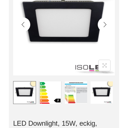
LED Downlight, 15W, eckig,