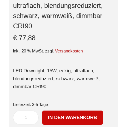
ultraflach, blendungsreduziert,
schwarz, warmweiß, dimmbar
CRI90
€
77,88
inkl. 20 % MwSt.
zzgl.
Versandkosten
LED Downlight, 15W, eckig, ultraflach,
blendungsreduziert, schwarz, warmweiß,
dimmbar CRI90
Lieferzeit:
3-5 Tage
IN DEN WARENKORB