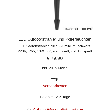
LED Outdoorstrahler und Pollerleuchten
LED Gartenstrahler, rund, Aluminium, schwarz,
220V, IP65, 10W, 30°, warmweiß, inkl. Erdspieß
€
79,90
inkl. 20 % MwSt.
zzgl.
Versandkosten
Lieferzeit:
3-5 Tage
Auf die Wunschliste setzen