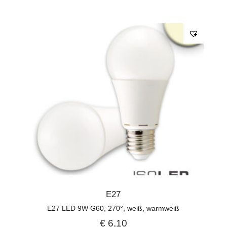
E27
E27 LED 9W G60, 270°, weiß, warmweiß
€
6,10