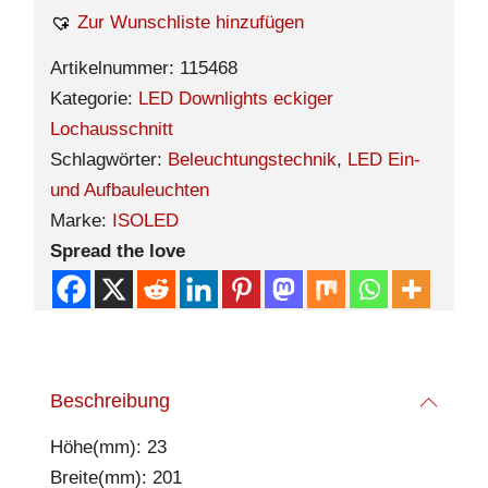
Zur Wunschliste hinzufügen
Artikelnummer:
115468
Kategorie:
LED Downlights eckiger
Lochausschnitt
Schlagwörter:
Beleuchtungstechnik
,
LED Ein-
und Aufbauleuchten
Marke:
ISOLED
Spread the love
Beschreibung
Höhe(mm): 23
Breite(mm): 201