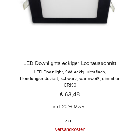
LED Downlights eckiger Lochausschnitt
LED Downlight, 9W, eckig, ultraflach,
blendungsreduziert, schwarz, warmweiß, dimmbar
CRI90
€
63,48
inkl. 20 % MwSt.
zzgl.
Versandkosten