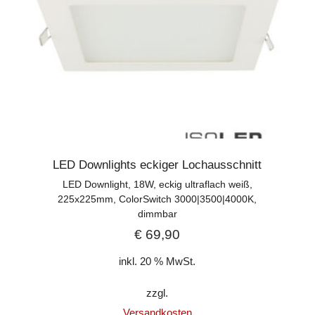
LED Downlights eckiger Lochausschnitt
LED Downlight, 18W, eckig ultraflach weiß,
225x225mm, ColorSwitch 3000|3500|4000K,
dimmbar
€
69,90
inkl. 20 % MwSt.
zzgl.
Versandkosten