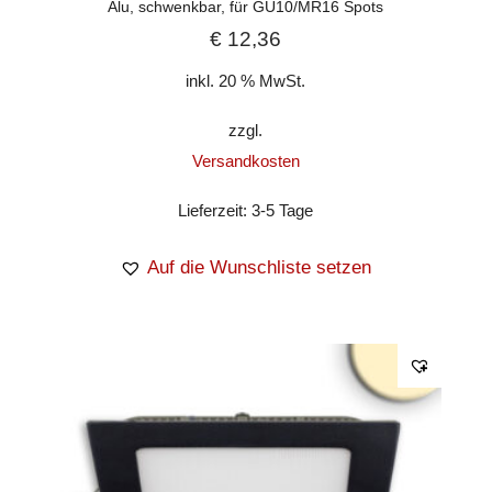
Alu, schwenkbar, für GU10/MR16 Spots
€
12,36
inkl. 20 % MwSt.
zzgl.
Versandkosten
Lieferzeit:
3-5 Tage
Auf die Wunschliste setzen