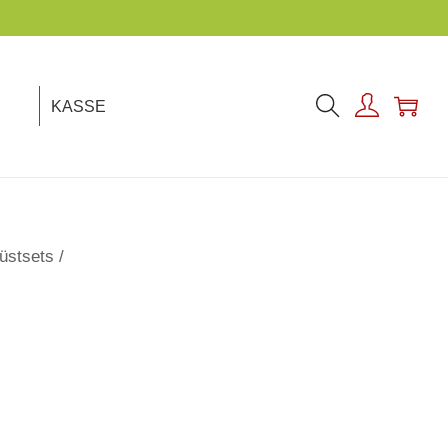
KASSE
üstsets
/