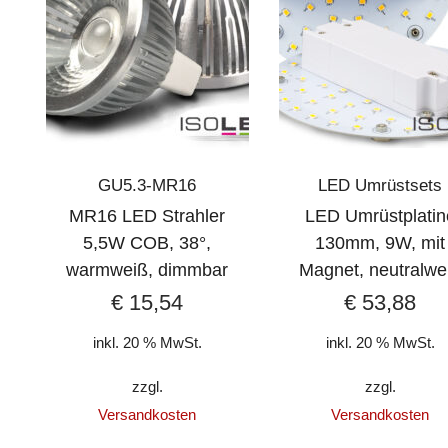
GU5.3-MR16
LED Umrüstsets
MR16 LED Strahler
LED Umrüstplatin
5,5W COB, 38°,
130mm, 9W, mit
warmweiß, dimmbar
Magnet, neutralwe
€
15,54
€
53,88
inkl. 20 % MwSt.
inkl. 20 % MwSt.
zzgl.
zzgl.
Versandkosten
Versandkosten