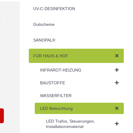
UV-C-DESINFEKTION
t
Gutscheine
SANOPAL®
FÜR HAUS & HOF
INFRAROT-HEIZUNG
BAUSTOFFE
WASSERFILTER
LED Beleuchtung
LED Trafos, Steuerungen,
Installationsmaterial