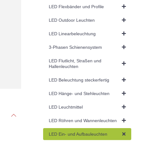
LED Flexbänder und Profile
LED Outdoor Leuchten
LED Linearbeleuchtung
3-Phasen Schienensystem
LED Flutlicht, Straßen und
Hallenleuchten
LED Beleuchtung steckerfertig
LED Hänge- und Stehleuchten
LED Leuchtmittel
LED Röhren und Wannenleuchten
LED Ein- und Aufbauleuchten