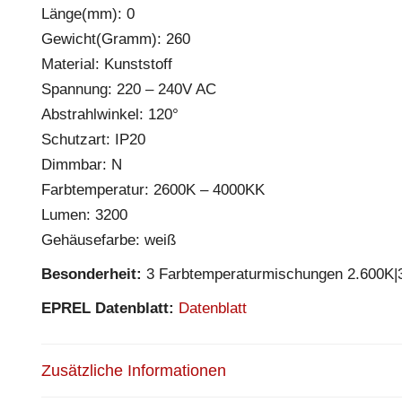
Länge(mm): 0
Gewicht(Gramm): 260
Material: Kunststoff
Spannung: 220 – 240V AC
Abstrahlwinkel: 120°
Schutzart: IP20
Dimmbar: N
Farbtemperatur: 2600K – 4000KK
Lumen: 3200
Gehäusefarbe: weiß
Besonderheit:
3 Farbtemperaturmischungen 2.600K|3.1
EPREL Datenblatt:
Datenblatt
Zusätzliche Informationen