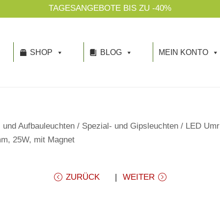
TAGESANGEBOTE BIS ZU -40%
SHOP
BLOG
MEIN KONTO
 und Aufbauleuchten
/
Spezial- und Gipsleuchten
/
LED Umr
mm, 25W, mit Magnet
ZURÜCK
WEITER