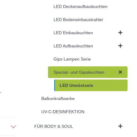
LED Deckenaufbauleuchten
LED Bodeneinbaustrahler
LED Einbauleuchten
LED Aufbauleuchten
Gips Lampen Serie
Spezial- und Gipsleuchten
LED Umrüstsets
r
Balkonkraftwerke
UV-C-DESINFEKTION
FÜR BODY & SOUL