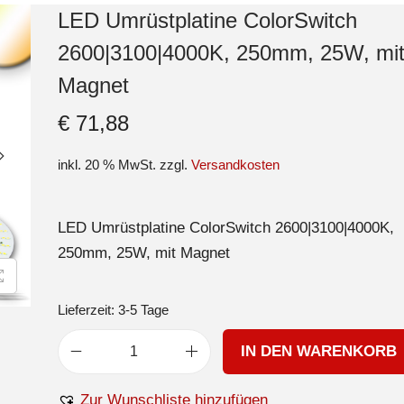
LED Umrüstplatine ColorSwitch
2600|3100|4000K, 250mm, 25W, mi
Magnet
€
71,88
inkl. 20 % MwSt.
zzgl.
Versandkosten
LED Umrüstplatine ColorSwitch 2600|3100|4000K,
250mm, 25W, mit Magnet
Lieferzeit:
3-5 Tage
IN DEN WARENKORB
Zur Wunschliste hinzufügen