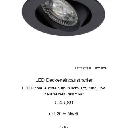
LED Deckeneinbaustrahler
LED Einbauleuchte Slim68 schwarz, rund, 9W,
neutralweiß, dimmbar
€
49,80
inkl. 20 % MwSt.
zzgl.