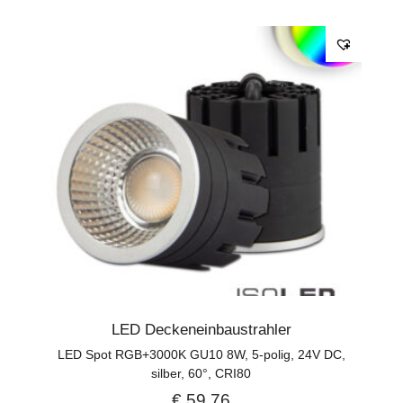
LED Deckeneinbaustrahler
LED Spot RGB+3000K GU10 8W, 5-polig, 24V DC,
silber, 60°, CRI80
€
59,76