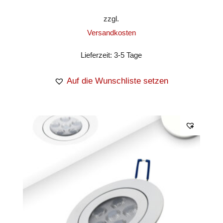
zzgl.
Versandkosten
Lieferzeit:
3-5 Tage
Auf die Wunschliste setzen