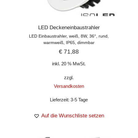
LED Deckeneinbaustrahler
LED Einbaustrahler, weiß, 8W, 36°, rund,
warmweiß, IP65, dimmbar
€
71,88
inkl. 20 % MwSt.
zzgl.
Versandkosten
Lieferzeit:
3-5 Tage
Auf die Wunschliste setzen