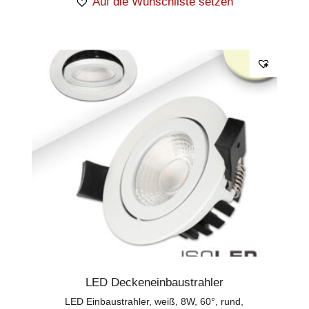
Auf die Wunschliste setzen
LED Deckeneinbaustrahler
LED Einbaustrahler, weiß, 8W, 60°, rund,