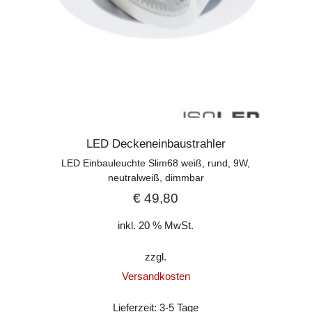
LED Deckeneinbaustrahler
LED Einbauleuchte Slim68 weiß, rund, 9W,
neutralweiß, dimmbar
€
49,80
inkl. 20 % MwSt.
zzgl.
Versandkosten
Lieferzeit:
3-5 Tage