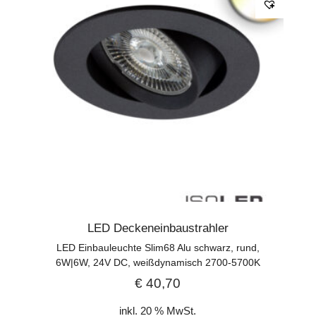
LED Deckeneinbaustrahler
LED Einbauleuchte Slim68 Alu schwarz, rund,
6W|6W, 24V DC, weißdynamisch 2700-5700K
€
40,70
inkl. 20 % MwSt.