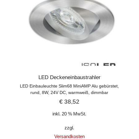
LED Deckeneinbaustrahler
LED Einbauleuchte Slim68 MiniAMP Alu gebürstet,
rund, 8W, 24V DC, warmweiß, dimmbar
€
38,52
inkl. 20 % MwSt.
zzgl.
Versandkosten