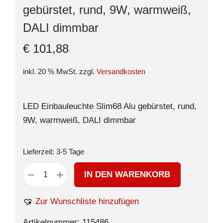
gebürstet, rund, 9W, warmweiß,
DALI dimmbar
€
101,88
inkl. 20 % MwSt.
zzgl.
Versandkosten
LED Einbauleuchte Slim68 Alu gebürstet, rund,
9W, warmweiß, DALI dimmbar
Lieferzeit:
3-5 Tage
IN DEN WARENKORB
Zur Wunschliste hinzufügen
Artikelnummer:
115486