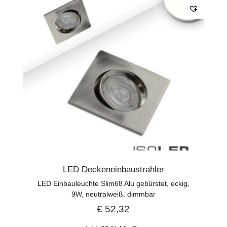
LED Deckeneinbaustrahler
LED Einbauleuchte Slim68 Alu gebürstet, eckig,
9W, neutralweiß, dimmbar
€
52,32