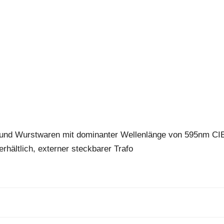
- und Wurstwaren mit dominanter Wellenlänge von 595nm CI
hältlich, externer steckbarer Trafo