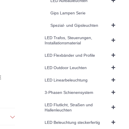
LED Aufbauleuchten
Gips Lampen Serie
Spezial- und Gipsleuchten
LED Trafos, Steuerungen,
Installationsmaterial
LED Flexbänder und Profile
LED Outdoor Leuchten
E
LED Linearbeleuchtung
3-Phasen Schienensystem
LED Flutlicht, Straßen und
Hallenleuchten
LED Beleuchtung steckerfertig