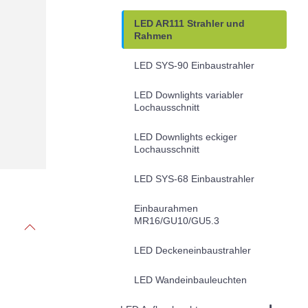
LED AR111 Strahler und
Rahmen
LED SYS-90 Einbaustrahler
LED Downlights variabler
Lochausschnitt
LED Downlights eckiger
Lochausschnitt
LED SYS-68 Einbaustrahler
Einbaurahmen
MR16/GU10/GU5.3
LED Deckeneinbaustrahler
LED Wandeinbauleuchten