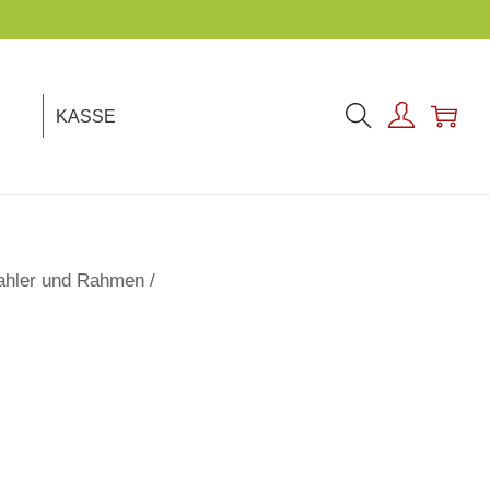
KASSE
ahler und Rahmen
/