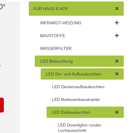
0°
FÜR HAUS & HOF
INFRAROT-HEIZUNG
BAUSTOFFE
WASSERFILTER
LED Beleuchtung
.
LED Ein- und Aufbauleuchten
LED Deckenaufbauleuchten
LED Bodeneinbaustrahler
LED Einbauleuchten
LED Downlights runder
Lochausschnitt