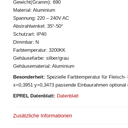
Gewicht(Gramm): 690
Material: Aluminium
Spannung: 220 – 240V AC
Abstrahlwinkel: 35°-50°
Schutzart: IP40
Dimmbar: N
Farbtemperatur: 3200KK
Gehäusefarbe: silber/grau
Gehäusematerial: Aluminium
Besonderheit:
Spezielle Farbtemperatur für Fleisch
x=0,3951 y=0,3473 passende Einbaurahmen optional er
EPREL Datenblatt:
Datenblatt
Zusätzliche Informationen