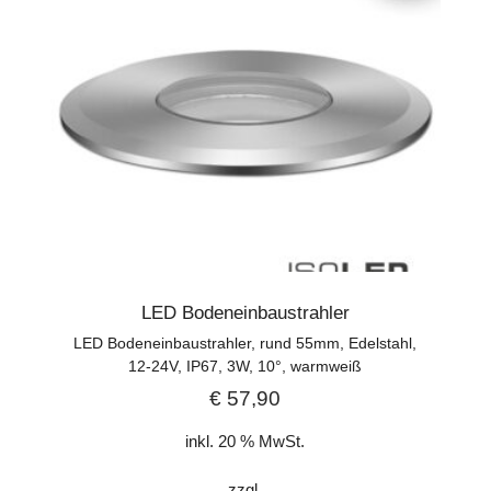
LED Bodeneinbaustrahler
LED Bodeneinbaustrahler, rund 55mm, Edelstahl,
12-24V, IP67, 3W, 10°, warmweiß
€
57,90
inkl. 20 % MwSt.
zzgl.