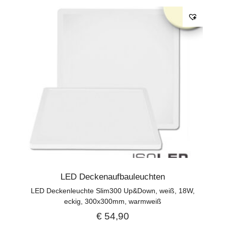
LED Deckenaufbauleuchten
LED Deckenleuchte Slim300 Up&Down, weiß, 18W,
eckig, 300x300mm, warmweiß
€
54,90