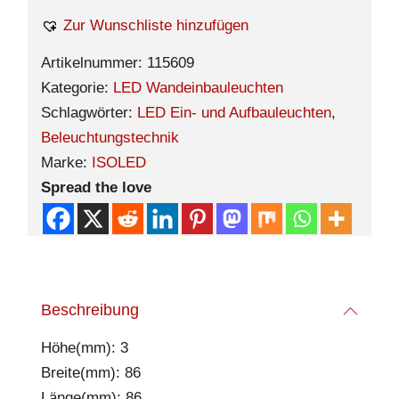
Zur Wunschliste hinzufügen
Artikelnummer:
115609
Kategorie:
LED Wandeinbauleuchten
Schlagwörter:
LED Ein- und Aufbauleuchten
,
Beleuchtungstechnik
Marke:
ISOLED
Spread the love
Beschreibung
Höhe(mm): 3
Breite(mm): 86
Länge(mm): 86