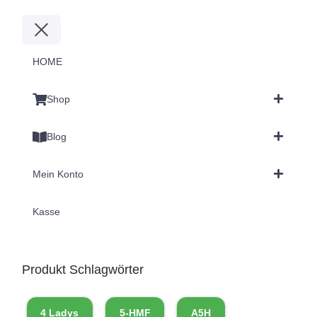
HOME
Shop
Blog
Mein Konto
Kasse
Produkt Schlagwörter
4 Ladys
5-HMF
A5H