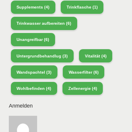
Supplements
(4)
Trinkflasche
(1)
Trinkwasser aufbereiten
(6)
Unangreifbar
(6)
Untergrundbehandlug
(3)
Vitalität
(4)
Wandspachtel
(3)
Wasserfilter
(6)
Wohlbefinden
(4)
Zellenergie
(4)
Anmelden