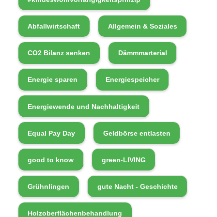
Abfallwirtschaft
Allgemein & Soziales
CO2 Bilanz senken
Dämmmarterial
Energie sparen
Energiespeicher
Energiewende und Nachhaltigkeit
Equal Pay Day
Geldbörse entlasten
good to know
green-LIVING
Grühnlingen
gute Nacht - Geschichte
Holzoberflächenbehandlung