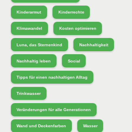
Kinderarmut
Kinderrechte
Klimawandel
Kosten optimieren
Luna, das Sternenkind
Nachhaltigkeit
Nachhaltig leben
Social
Tipps für einen nachhaltigen Alltag
Trinkwasser
Veränderungen für alle Generationen
Wand und Deckenfarben
Wasser