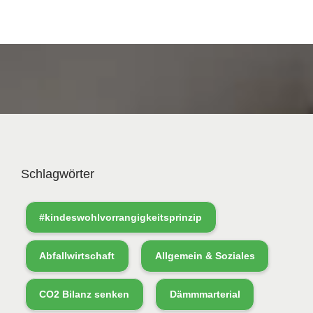
Schlagwörter
#kindeswohlvorrangigkeitsprinzip
Abfallwirtschaft
Allgemein & Soziales
CO2 Bilanz senken
Dämmmarterial