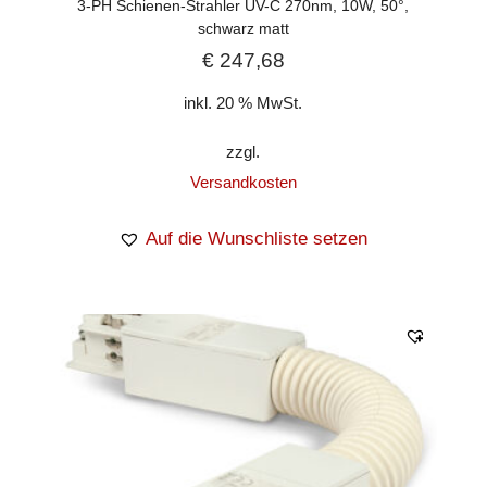
3-PH Schienen-Strahler UV-C 270nm, 10W, 50°,
schwarz matt
€
247,68
inkl. 20 % MwSt.
zzgl.
Versandkosten
Auf die Wunschliste setzen