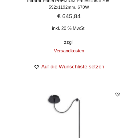
Infrarot-Panel PREMIUM Professional 705,
592x1192mm, 670W
€
645,84
inkl. 20 % MwSt.
zzgl.
Versandkosten
Auf die Wunschliste setzen