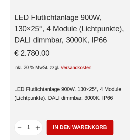
LED Flutlichtanlage 900W,
130×25°, 4 Module (Lichtpunkte),
DALI dimmbar, 3000K, IP66
€
2.780,00
inkl. 20 % MwSt.
zzgl.
Versandkosten
LED Flutlichtanlage 900W, 130×25°, 4 Module
(Lichtpunkte), DALI dimmbar, 3000K, IP66
IN DEN WARENKORB