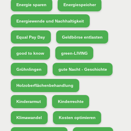
Energie sparen
Energiespeicher
Energiewende und Nachhaltigkeit
Equal Pay Day
Geldbörse entlasten
good to know
green-LIVING
Grühnlingen
gute Nacht - Geschichte
Holzoberflächenbehandlung
Kinderarmut
Kinderrechte
Klimawandel
Kosten optimieren