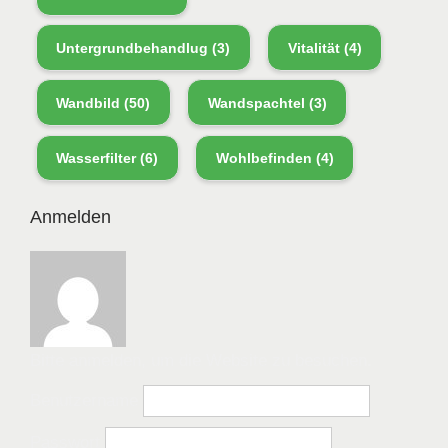
Untergrundbehandlug
(3)
Vitalität
(4)
Wandbild
(50)
Wandspachtel
(3)
Wasserfilter
(6)
Wohlbefinden
(4)
Anmelden
Bitte anmelden, um die Website zu besuchen.
Benutzername
Passwort