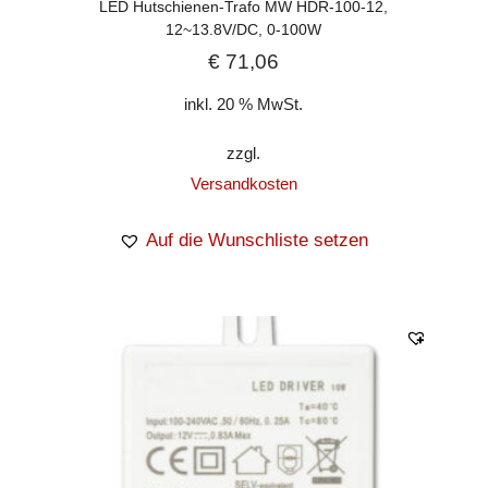
LED Hutschienen-Trafo MW HDR-100-12,
12~13.8V/DC, 0-100W
€
71,06
inkl. 20 % MwSt.
zzgl.
Versandkosten
Auf die Wunschliste setzen