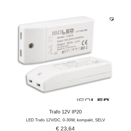
Trafo 12V IP20
LED Trafo 12V/DC, 0-30W, kompakt, SELV
€
23,64