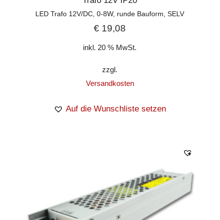
Trafo 12V IP20
LED Trafo 12V/DC, 0-8W, runde Bauform, SELV
€
19,08
inkl. 20 % MwSt.
zzgl.
Versandkosten
Auf die Wunschliste setzen