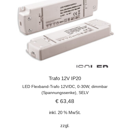
Trafo 12V IP20
LED Flexband-Trafo 12V/DC, 0-30W, dimmbar
(Spannungssenke), SELV
€
63,48
inkl. 20 % MwSt.
zzgl.