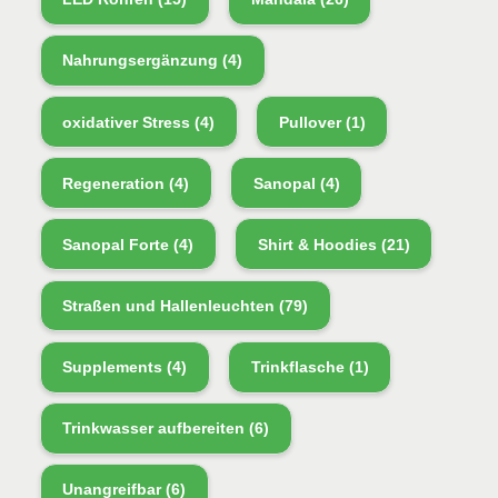
Nahrungsergänzung
(4)
oxidativer Stress
(4)
Pullover
(1)
Regeneration
(4)
Sanopal
(4)
Sanopal Forte
(4)
Shirt & Hoodies
(21)
Straßen und Hallenleuchten
(79)
Supplements
(4)
Trinkflasche
(1)
Trinkwasser aufbereiten
(6)
Unangreifbar
(6)