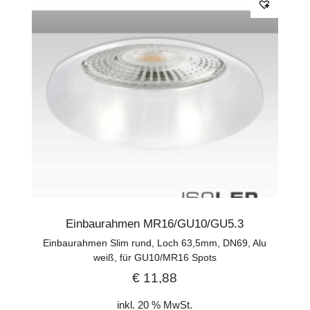
Einbaurahmen MR16/GU10/GU5.3
Einbaurahmen Slim rund, Loch 63,5mm, DN69, Alu
weiß, für GU10/MR16 Spots
€
11,88
inkl. 20 % MwSt.