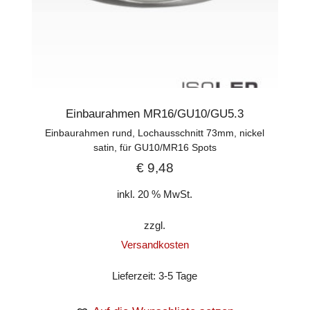
Einbaurahmen MR16/GU10/GU5.3
Einbaurahmen rund, Lochausschnitt 73mm, nickel
satin, für GU10/MR16 Spots
€
9,48
inkl. 20 % MwSt.
zzgl.
Versandkosten
Lieferzeit:
3-5 Tage