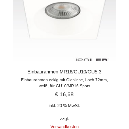
Einbaurahmen MR16/GU10/GU5.3
Einbaurahmen eckig mit Glaslinse, Loch 72mm,
weiß, für GU10/MR16 Spots
€
16,68
inkl. 20 % MwSt.
zzgl.
Versandkosten