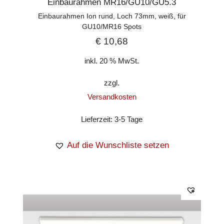
Einbaurahmen MR16/GU10/GU5.3
Einbaurahmen Ion rund, Loch 73mm, weiß, für
GU10/MR16 Spots
€
10,68
inkl. 20 % MwSt.
zzgl.
Versandkosten
Lieferzeit:
3-5 Tage
Auf die Wunschliste setzen