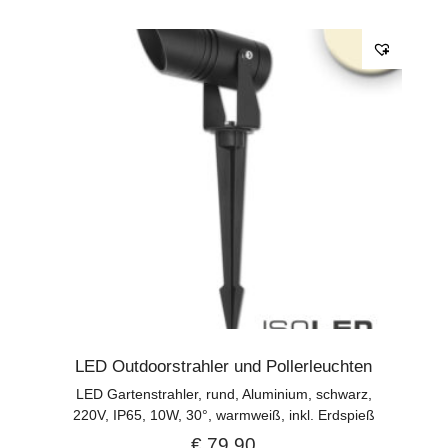
LED Outdoorstrahler und Pollerleuchten
LED Gartenstrahler, rund, Aluminium, schwarz,
220V, IP65, 10W, 30°, warmweiß, inkl. Erdspieß
€
79,90