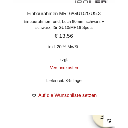
Einbaurahmen MR16/GU10/GU5.3
Einbaurahmen rund, Loch 80mm, schwarz +
schwarz, für GU10/MR16 Spots
€
13,56
inkl. 20 % MwSt.
zzgl.
Versandkosten
Lieferzeit:
3-5 Tage
Auf die Wunschliste setzen