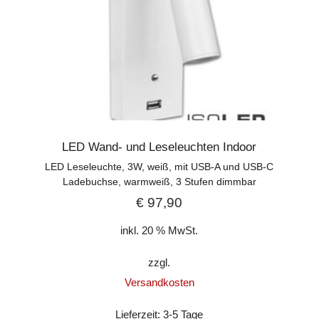
LED Wand- und Leseleuchten Indoor
LED Leseleuchte, 3W, weiß, mit USB-A und USB-C
Ladebuchse, warmweiß, 3 Stufen dimmbar
€
97,90
inkl. 20 % MwSt.
zzgl.
Versandkosten
Lieferzeit:
3-5 Tage