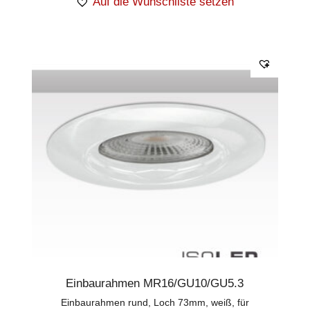
Auf die Wunschliste setzen
Einbaurahmen MR16/GU10/GU5.3
Einbaurahmen rund, Loch 73mm, weiß, für