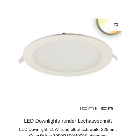
LED Downlights runder Lochausschnitt
LED Downlight, 18W, rund ultraflach weiß, 225mm,
ColorSwitch 3000|3500|4000K, dimmbar