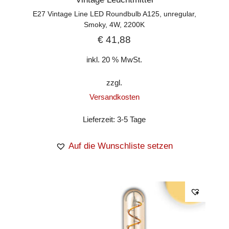
E27 Vintage Line LED Roundbulb A125, unregular,
Smoky, 4W, 2200K
€
41,88
inkl. 20 % MwSt.
zzgl.
Versandkosten
Lieferzeit:
3-5 Tage
Auf die Wunschliste setzen