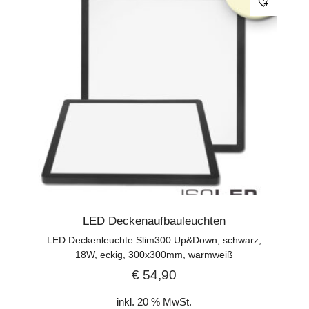
LED Deckenaufbauleuchten
LED Deckenleuchte Slim300 Up&Down, schwarz,
18W, eckig, 300x300mm, warmweiß
€
54,90
inkl. 20 % MwSt.