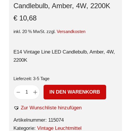
Candlebulb, Amber, 4W, 2200K
€
10,68
inkl. 20 % MwSt.
zzgl.
Versandkosten
E14 Vintage Line LED Candlebulb, Amber, 4W,
2200K
Lieferzeit:
3-5 Tage
IN DEN WARENKORB
Zur Wunschliste hinzufügen
Artikelnummer:
115074
Kategorie:
Vintage Leuchtmittel