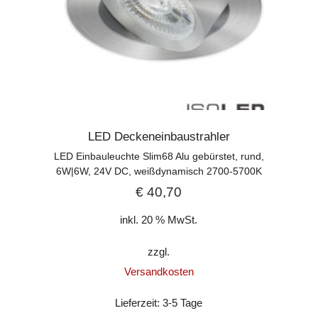
LED Deckeneinbaustrahler
LED Einbauleuchte Slim68 Alu gebürstet, rund,
6W|6W, 24V DC, weißdynamisch 2700-5700K
€
40,70
inkl. 20 % MwSt.
zzgl.
Versandkosten
Lieferzeit:
3-5 Tage