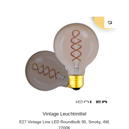
Vintage Leuchtmittel
E27 Vintage Line LED Roundbulb 95, Smoky, 4W,
2200K