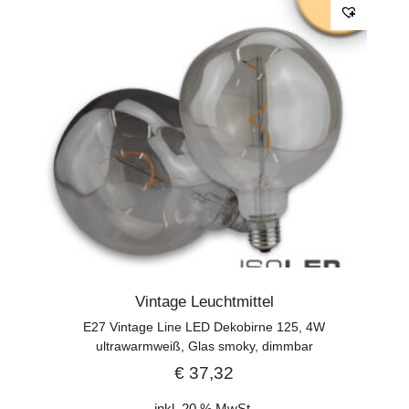
Vintage Leuchtmittel
E27 Vintage Line LED Dekobirne 125, 4W
ultrawarmweiß, Glas smoky, dimmbar
€
37,32
inkl. 20 % MwSt.