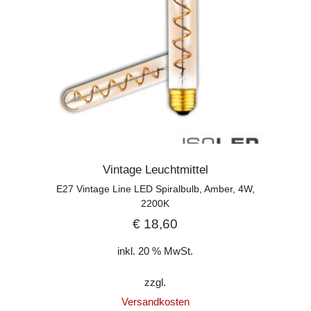
Vintage Leuchtmittel
E27 Vintage Line LED Spiralbulb, Amber, 4W,
2200K
€
18,60
inkl. 20 % MwSt.
zzgl.
Versandkosten