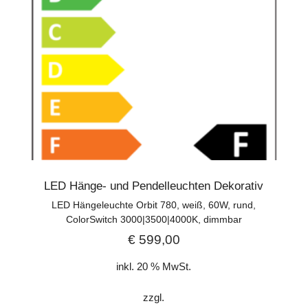
LED Hänge- und Pendelleuchten Dekorativ
LED Hängeleuchte Orbit 780, weiß, 60W, rund,
ColorSwitch 3000|3500|4000K, dimmbar
€
599,00
inkl. 20 % MwSt.
zzgl.