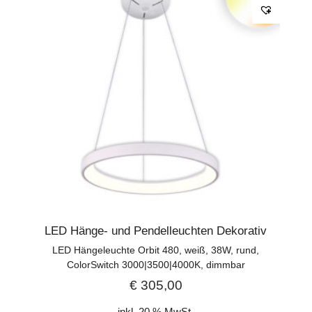
LED Hänge- und Pendelleuchten Dekorativ
LED Hängeleuchte Orbit 480, weiß, 38W, rund,
ColorSwitch 3000|3500|4000K, dimmbar
€
305,00
inkl. 20 % MwSt.