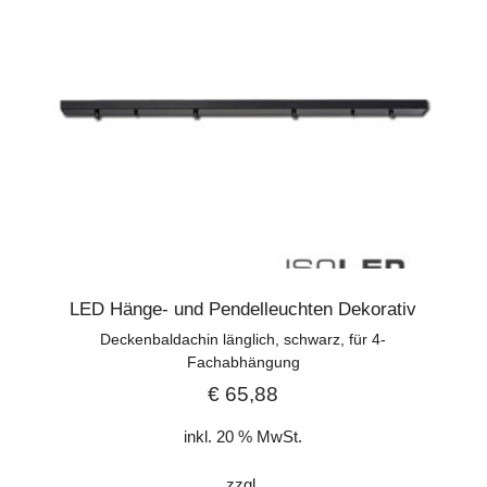
LED Hänge- und Pendelleuchten Dekorativ
Deckenbaldachin länglich, schwarz, für 4-
Fachabhängung
€
65,88
inkl. 20 % MwSt.
zzgl.