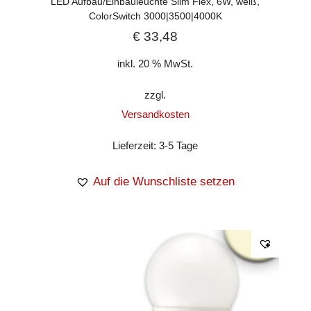
LED Aufbau/Einbauleuchte Slim Flex, 6W, weiß,
ColorSwitch 3000|3500|4000K
€
33,48
inkl. 20 % MwSt.
zzgl.
Versandkosten
Lieferzeit:
3-5 Tage
Auf die Wunschliste setzen