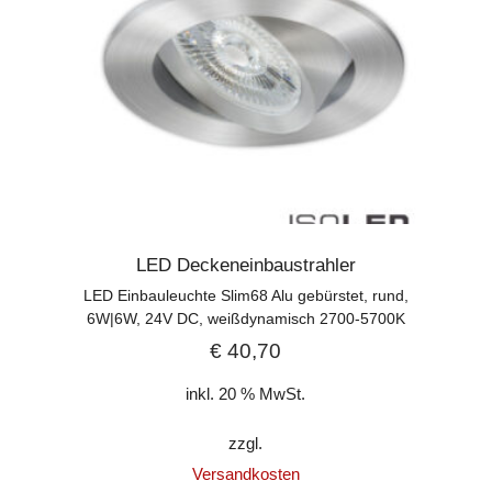
LED Deckeneinbaustrahler
LED Einbauleuchte Slim68 Alu gebürstet, rund,
6W|6W, 24V DC, weißdynamisch 2700-5700K
€
40,70
inkl. 20 % MwSt.
zzgl.
Versandkosten