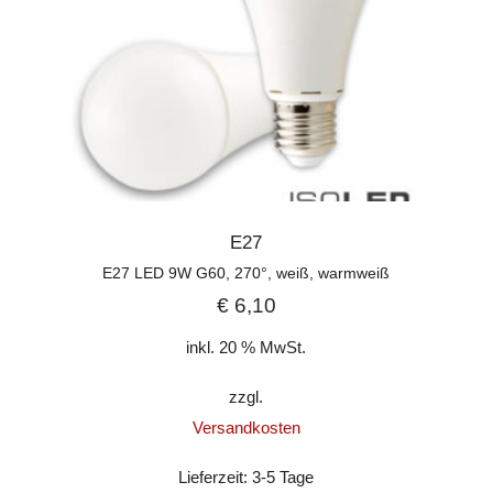
E27
E27 LED 9W G60, 270°, weiß, warmweiß
€
6,10
inkl. 20 % MwSt.
zzgl.
Versandkosten
Lieferzeit:
3-5 Tage