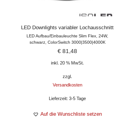
LED Downlights variabler Lochausschnitt
LED Aufbau/Einbauleuchte Slim Flex, 24W,
schwarz, ColorSwitch 3000|3500|4000K
€
81,48
inkl. 20 % MwSt.
zzgl.
Versandkosten
Lieferzeit:
3-5 Tage
Auf die Wunschliste setzen