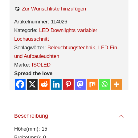
Zur Wunschliste hinzufügen
Artikelnummer:
114026
Kategorie:
LED Downlights variabler
Lochausschnitt
Schlagwörter:
Beleuchtungstechnik
,
LED Ein-
und Aufbauleuchten
Marke:
ISOLED
Spread the love
Beschreibung
Höhe(mm): 15
Breite(mm): 0