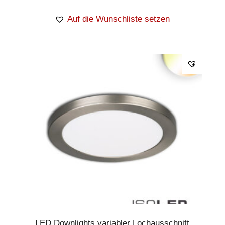
Auf die Wunschliste setzen
LED Downlights variabler Lochausschnitt