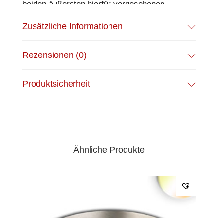
beiden äußersten hierfür vorgesehenen
Bohrlöchern an der Decke montieren.
Zusätzliche Informationen
Weiterverkabelung nicht möglich, von
Leuchte zu Leuchte.
Rezensionen (0)
EPREL Datenblatt:
Datenblatt
Produktsicherheit
Ähnliche Produkte