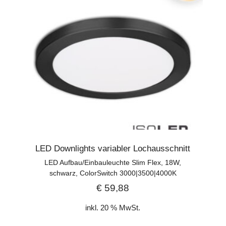
LED Downlights variabler Lochausschnitt
LED Aufbau/Einbauleuchte Slim Flex, 18W,
schwarz, ColorSwitch 3000|3500|4000K
€
59,88
inkl. 20 % MwSt.