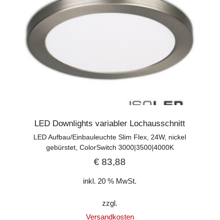
LED Downlights variabler Lochausschnitt
LED Aufbau/Einbauleuchte Slim Flex, 24W, nickel
gebürstet, ColorSwitch 3000|3500|4000K
€
83,88
inkl. 20 % MwSt.
zzgl.
Versandkosten