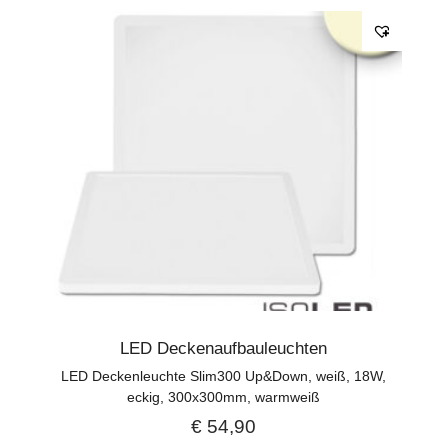
LED Deckenaufbauleuchten
LED Deckenleuchte Slim300 Up&Down, weiß, 18W,
eckig, 300x300mm, warmweiß
€
54,90