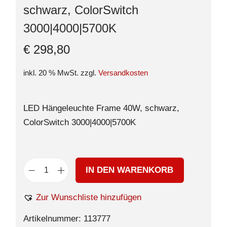
schwarz, ColorSwitch
3000|4000|5700K
€
298,80
inkl. 20 % MwSt.
zzgl.
Versandkosten
LED Hängeleuchte Frame 40W, schwarz,
ColorSwitch 3000|4000|5700K
IN DEN WARENKORB
Zur Wunschliste hinzufügen
Artikelnummer:
113777