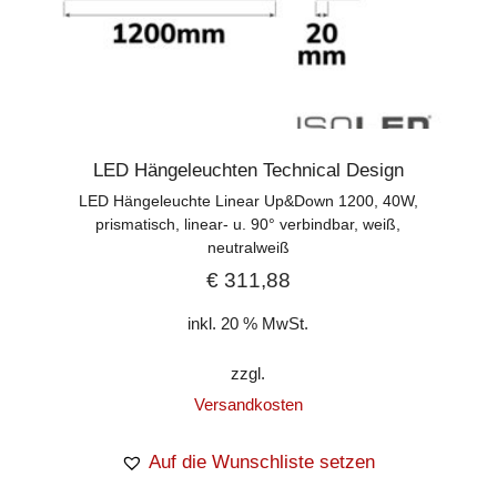
LED Hängeleuchten Technical Design
LED Hängeleuchte Linear Up&Down 1200, 40W,
prismatisch, linear- u. 90° verbindbar, weiß,
neutralweiß
€
311,88
inkl. 20 % MwSt.
zzgl.
Versandkosten
Auf die Wunschliste setzen