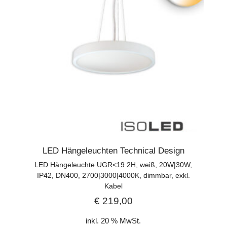
LED Hängeleuchten Technical Design
LED Hängeleuchte UGR<19 2H, weiß, 20W|30W,
IP42, DN400, 2700|3000|4000K, dimmbar, exkl.
Kabel
€
219,00
inkl. 20 % MwSt.