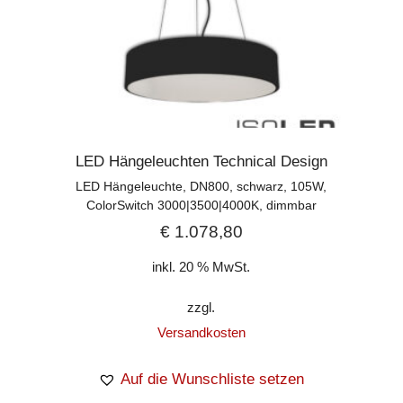
LED Hängeleuchten Technical Design
LED Hängeleuchte, DN800, schwarz, 105W,
ColorSwitch 3000|3500|4000K, dimmbar
€
1.078,80
inkl. 20 % MwSt.
zzgl.
Versandkosten
Auf die Wunschliste setzen