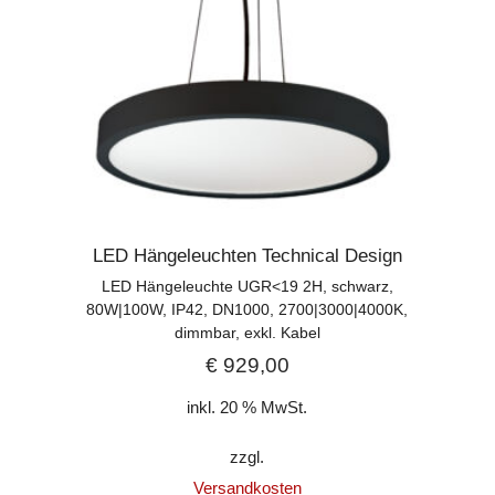
LED Hängeleuchten Technical Design
LED Hängeleuchte UGR<19 2H, schwarz,
80W|100W, IP42, DN1000, 2700|3000|4000K,
dimmbar, exkl. Kabel
€
929,00
inkl. 20 % MwSt.
zzgl.
Versandkosten