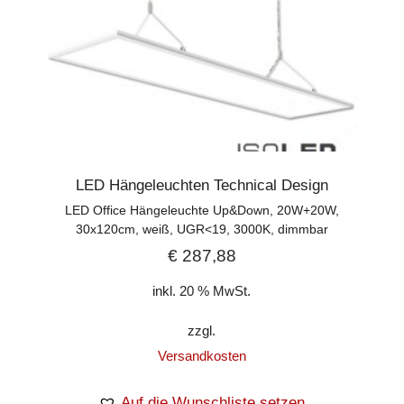
LED Hängeleuchten Technical Design
LED Office Hängeleuchte Up&Down, 20W+20W,
30x120cm, weiß, UGR<19, 3000K, dimmbar
€
287,88
inkl. 20 % MwSt.
zzgl.
Versandkosten
Auf die Wunschliste setzen