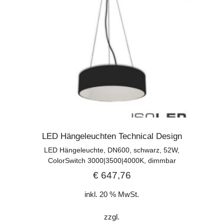
LED Hängeleuchten Technical Design
LED Hängeleuchte, DN600, schwarz, 52W,
ColorSwitch 3000|3500|4000K, dimmbar
€
647,76
inkl. 20 % MwSt.
zzgl.