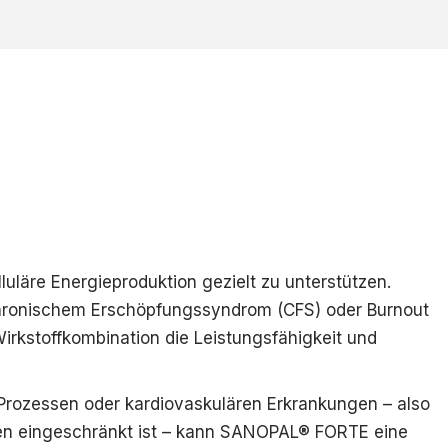
läre Energieproduktion gezielt zu unterstützen.
hronischem Erschöpfungssyndrom (CFS) oder Burnout
rkstoffkombination die Leistungsfähigkeit und
 Prozessen oder kardiovaskulären Erkrankungen – also
llen eingeschränkt ist – kann SANOPAL® FORTE eine