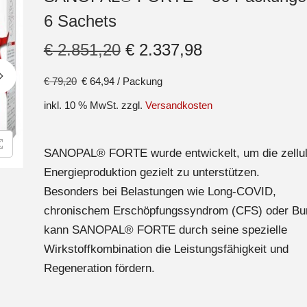
6 Sachets
€
2.851,20
€
2.337,98
€
79,20
€
64,94
/
Packung
inkl. 10 % MwSt.
zzgl.
Versandkosten
SANOPAL® FORTE wurde entwickelt, um die zellul
Energieproduktion gezielt zu unterstützen.
Besonders bei Belastungen wie Long-COVID,
chronischem Erschöpfungssyndrom (CFS) oder Bu
kann SANOPAL® FORTE durch seine spezielle
Wirkstoffkombination die Leistungsfähigkeit und
Regeneration fördern.