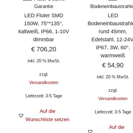
Garantie
Bodeneinbaustrahl
LED Fluter SMD
LED
150W, 75°*135°,
Bodeneinbaustrahl
kaltweiß, IP66, 1-10V
rund 45mm,
dimmbar
Edelstahl, 12-24V
IP67, 3W, 60°,
€
706,20
warmweiß
inkl. 20 % MwSt.
€
54,90
zzgl.
inkl. 20 % MwSt.
Versandkosten
zzgl.
Lieferzeit:
3-5 Tage
Versandkosten
Auf die
Lieferzeit:
3-5 Tage
Wunschliste setzen
Auf die