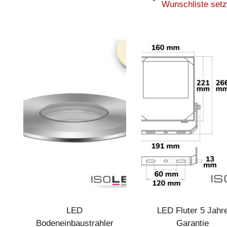
Wunschliste set
LED
LED Fluter 5 Jahr
Bodeneinbaustrahler
Garantie