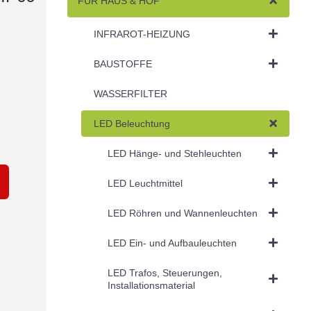
FÜR HAUS & HOF
INFRAROT-HEIZUNG
BAUSTOFFE
WASSERFILTER
LED Beleuchtung
LED Hänge- und Stehleuchten
LED Leuchtmittel
LED Röhren und Wannenleuchten
LED Ein- und Aufbauleuchten
LED Trafos, Steuerungen,
Installationsmaterial