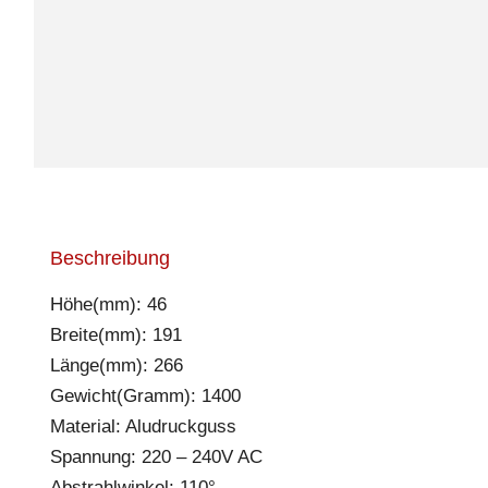
Beschreibung
Höhe(mm): 46
Breite(mm): 191
Länge(mm): 266
Gewicht(Gramm): 1400
Material: Aludruckguss
Spannung: 220 – 240V AC
Abstrahlwinkel: 110°