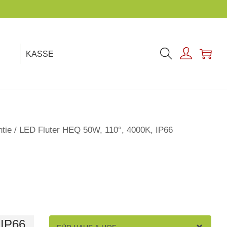
KASSE
tie
/
LED Fluter HEQ 50W, 110°, 4000K, IP66
 IP66