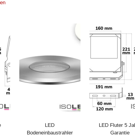
zen
e
LED
LED Fluter 5 Ja
Bodeneinbaustrahler
Garantie