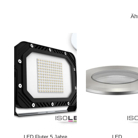
Äh
LED Fluter 5 Jahre
LED