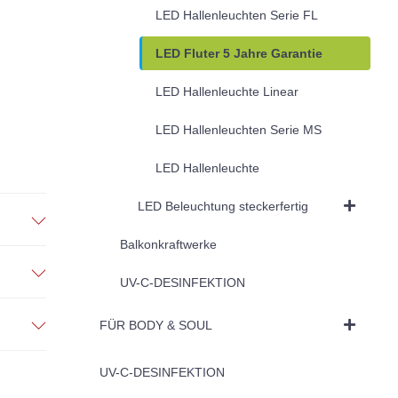
LED Hallenleuchten Serie FL
LED Fluter 5 Jahre Garantie
LED Hallenleuchte Linear
LED Hallenleuchten Serie MS
LED Hallenleuchte
LED Beleuchtung steckerfertig
Balkonkraftwerke
UV-C-DESINFEKTION
FÜR BODY & SOUL
UV-C-DESINFEKTION