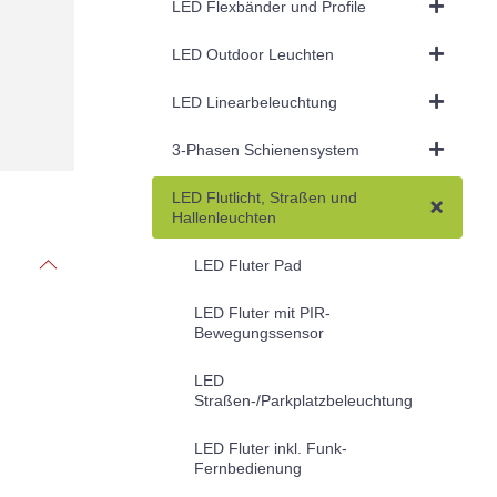
LED Flexbänder und Profile
LED Outdoor Leuchten
LED Linearbeleuchtung
3-Phasen Schienensystem
LED Flutlicht, Straßen und
Hallenleuchten
LED Fluter Pad
LED Fluter mit PIR-
Bewegungssensor
LED
Straßen-/Parkplatzbeleuchtung
LED Fluter inkl. Funk-
Fernbedienung