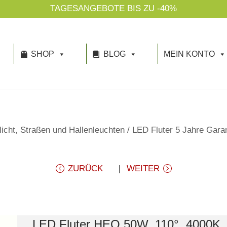
TAGESANGEBOTE BIS ZU -40%
SHOP
BLOG
MEIN KONTO
licht, Straßen und Hallenleuchten
/
LED Fluter 5 Jahre Garan
ZURÜCK
WEITER
LED Fluter HEQ 50W, 110°, 4000K,