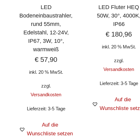
LED
LED Fluter HEQ
Bodeneinbaustrahler,
50W, 30°, 4000K
rund 55mm,
IP66
Edelstahl, 12-24V,
€
180,96
IP67, 3W, 10°,
inkl. 20 % MwSt.
warmweiß
€
57,90
zzgl.
Versandkosten
inkl. 20 % MwSt.
Lieferzeit:
3-5 Tage
zzgl.
Versandkosten
Auf die
Wunschliste set
Lieferzeit:
3-5 Tage
Auf die
Wunschliste setzen