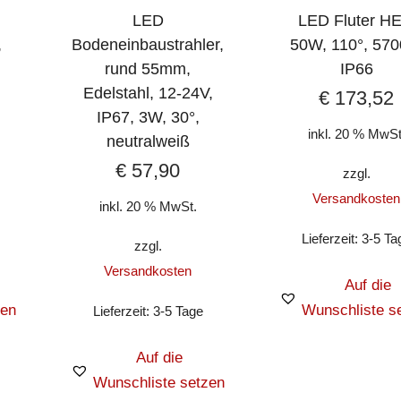
LED
LED Fluter H
,
Bodeneinbaustrahler,
50W, 110°, 570
rund 55mm,
IP66
Edelstahl, 12-24V,
€
173,52
IP67, 3W, 30°,
inkl. 20 % MwSt
neutralweiß
€
57,90
zzgl.
Versandkosten
inkl. 20 % MwSt.
Lieferzeit:
3-5 Ta
zzgl.
Versandkosten
Auf die
zen
Wunschliste s
Lieferzeit:
3-5 Tage
Auf die
Wunschliste setzen