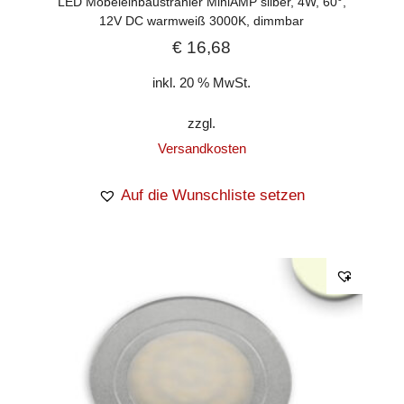
LED Möbeleinbaustrahler MiniAMP silber, 4W, 60°,
12V DC warmweiß 3000K, dimmbar
€
16,68
inkl. 20 % MwSt.
zzgl.
Versandkosten
Auf die Wunschliste setzen