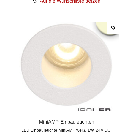
Auf die Wunschliste setzen
MiniAMP Einbauleuchten
LED Einbauleuchte MiniAMP weiß, 1W, 24V DC,