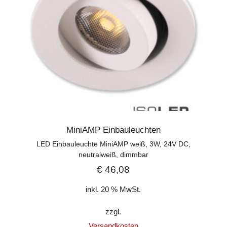
MiniAMP Einbauleuchten
LED Einbauleuchte MiniAMP weiß, 3W, 24V DC,
neutralweiß, dimmbar
€
46,08
inkl. 20 % MwSt.
zzgl.
Versandkosten