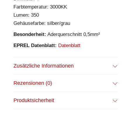
Farbtemperatur: 3000KK
Lumen: 350
Gehäusefarbe: silber/grau
Besonderheit:
Aderquerschnitt 0,5mm²
EPREL Datenblatt:
Datenblatt
Zusätzliche Informationen
Rezensionen (0)
Produktsicherheit