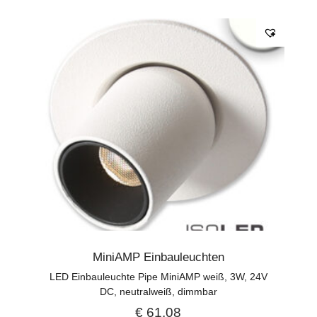
MiniAMP Einbauleuchten
LED Einbauleuchte Pipe MiniAMP weiß, 3W, 24V
DC, neutralweiß, dimmbar
€
61,08