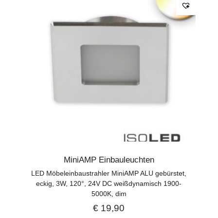
MiniAMP Einbauleuchten
LED Möbeleinbaustrahler MiniAMP ALU gebürstet,
eckig, 3W, 120°, 24V DC weißdynamisch 1900-
5000K, dim
€
19,90