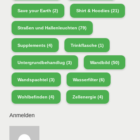
Save your Earth
(2)
Shirt & Hoodies
(21)
Straßen und Hallenleuchten
(79)
Supplements
(4)
Trinkflasche
(1)
Untergrundbehandlug
(3)
Wandbild
(50)
Wandspachtel
(3)
Wasserfilter
(6)
Wohlbefinden
(4)
Zellenergie
(4)
Anmelden