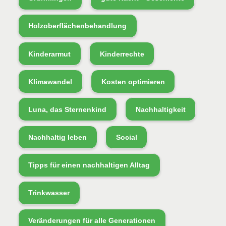
Holzoberflächenbehandlung
Kinderarmut
Kinderrechte
Klimawandel
Kosten optimieren
Luna, das Sternenkind
Nachhaltigkeit
Nachhaltig leben
Social
Tipps für einen nachhaltigen Alltag
Trinkwasser
Veränderungen für alle Generationen