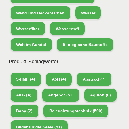
Wand und Deckenfarben
Wasser
Wasserfilter
Wasserstoff
Welt im Wandel
ökologische Baustoffe
Produkt-Schlagwörter
5-HMF
(4)
A5H
(4)
Abstrakt
(7)
AKG
(4)
Angebot
(51)
Aquion
(6)
Baby
(2)
Beleuchtungstechnik
(590)
Bilder für die Seele
(51)