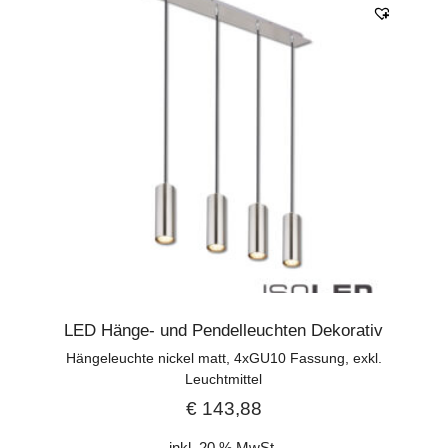
LED Hänge- und Pendelleuchten Dekorativ
Hängeleuchte nickel matt, 4xGU10 Fassung, exkl.
Leuchtmittel
€
143,88
inkl. 20 % MwSt.