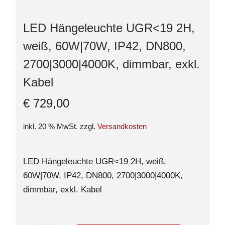
LED Hängeleuchte UGR<19 2H,
weiß, 60W|70W, IP42, DN800,
2700|3000|4000K, dimmbar, exkl.
Kabel
€
729,00
inkl. 20 % MwSt.
zzgl.
Versandkosten
LED Hängeleuchte UGR<19 2H, weiß,
60W|70W, IP42, DN800, 2700|3000|4000K,
dimmbar, exkl. Kabel