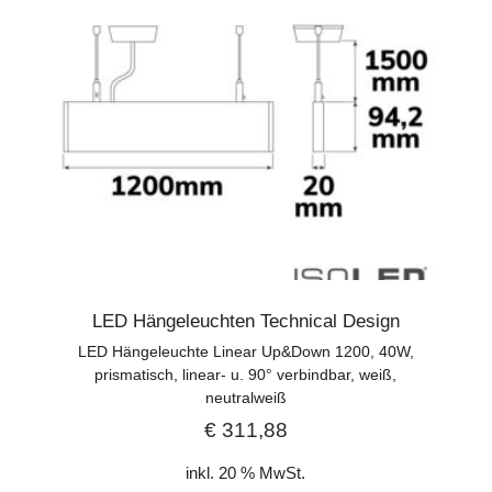
LED Hängeleuchten Technical Design
LED Hängeleuchte Linear Up&Down 1200, 40W,
prismatisch, linear- u. 90° verbindbar, weiß,
neutralweiß
€
311,88
inkl. 20 % MwSt.