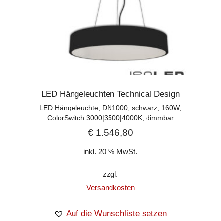
LED Hängeleuchten Technical Design
LED Hängeleuchte, DN1000, schwarz, 160W,
ColorSwitch 3000|3500|4000K, dimmbar
€
1.546,80
inkl. 20 % MwSt.
zzgl.
Versandkosten
Auf die Wunschliste setzen