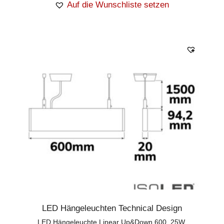
Auf die Wunschliste setzen
LED Hängeleuchten Technical Design
LED Hängeleuchte Linear Up&Down 600, 25W,