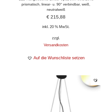
prismatisch, linear- u. 90° verbindbar, weiß,
neutralweiß
€
215,88
inkl. 20 % MwSt.
zzgl.
Versandkosten
Auf die Wunschliste setzen