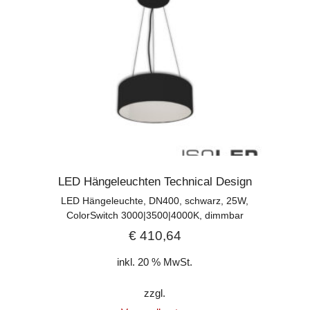
LED Hängeleuchten Technical Design
LED Hängeleuchte, DN400, schwarz, 25W,
ColorSwitch 3000|3500|4000K, dimmbar
€
410,64
inkl. 20 % MwSt.
zzgl.