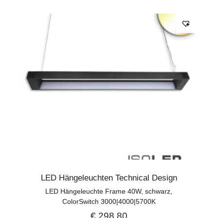
LED Hängeleuchten Technical Design
LED Hängeleuchte Frame 40W, schwarz,
ColorSwitch 3000|4000|5700K
€
298,80