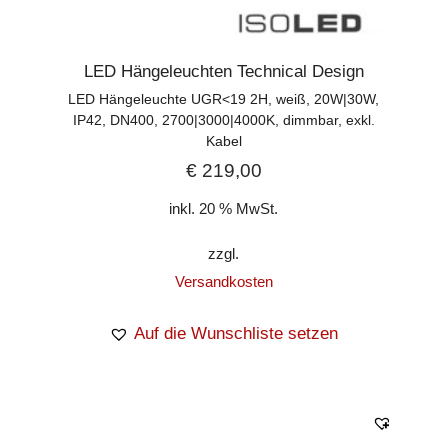
LED Hängeleuchten Technical Design
LED Hängeleuchte UGR<19 2H, weiß, 20W|30W,
IP42, DN400, 2700|3000|4000K, dimmbar, exkl.
Kabel
€
219,00
inkl. 20 % MwSt.
zzgl.
Versandkosten
Auf die Wunschliste setzen