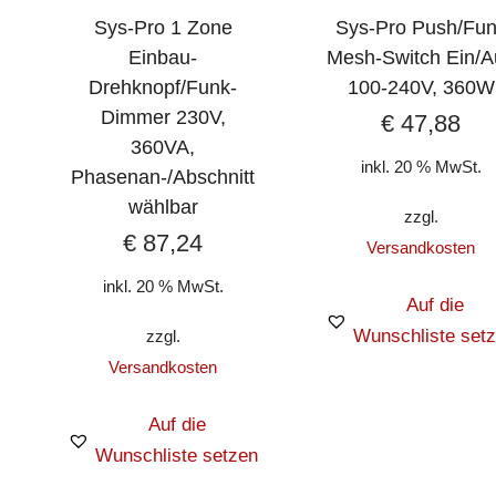
Sys-Pro 1 Zone
Sys-Pro Push/Fu
Einbau-
Mesh-Switch Ein/A
Drehknopf/Funk-
100-240V, 360W
Dimmer 230V,
€
47,88
360VA,
inkl. 20 % MwSt.
Phasenan-/Abschnitt
wählbar
zzgl.
€
87,24
Versandkosten
inkl. 20 % MwSt.
Auf die
Wunschliste set
zzgl.
Versandkosten
Auf die
Wunschliste setzen