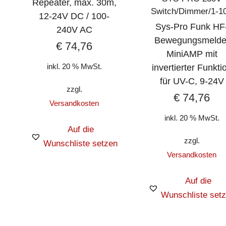
Repeater, max. 30m,
Switch/Dimmer/1-1
12-24V DC / 100-
Sys-Pro Funk HF
240V AC
Bewegungsmelde
€
74,76
MiniAMP mit
inkl. 20 % MwSt.
invertierter Funkti
für UV-C, 9-24V
zzgl.
€
74,76
Versandkosten
inkl. 20 % MwSt.
Auf die
zzgl.
Wunschliste setzen
Versandkosten
Auf die
Wunschliste set