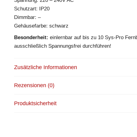
Spannung: 220 – 240V AC
Schutzart: IP20
Dimmbar: –
Gehäusefarbe: schwarz
Besonderheit:
einlernbar auf bis zu 10 Sys-Pro Fer
ausschließlich Spannungsfrei durchführen!
Zusätzliche Informationen
Rezensionen (0)
Produktsicherheit