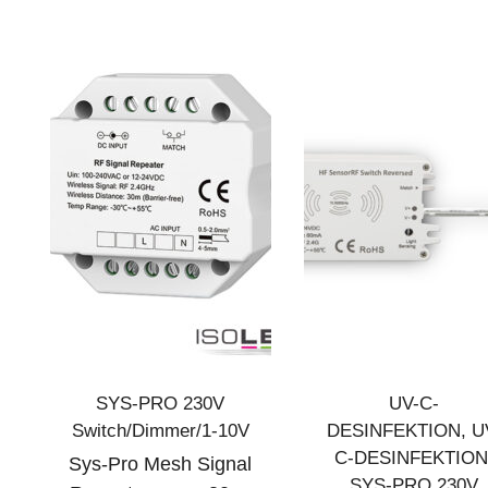
SYS-PRO 230V
UV-C-
Switch/Dimmer/1-10V
DESINFEKTION
,
U
C-DESINFEKTIO
Sys-Pro Mesh Signal
SYS-PRO 230V