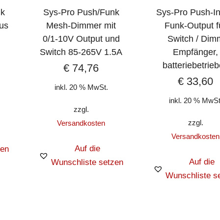
nk
Sys-Pro Push/Funk
Sys-Pro Push-In
us
Mesh-Dimmer mit
Funk-Output f
0/1-10V Output und
Switch / Dim
Switch 85-265V 1.5A
Empfänger,
batteriebetrie
€
74,76
€
33,60
inkl. 20 % MwSt.
inkl. 20 % MwSt
zzgl.
zzgl.
Versandkosten
Versandkosten
Auf die
zen
Auf die
Wunschliste setzen
Wunschliste s