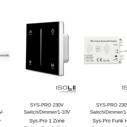
SYS-PRO 230V
SYS-PRO 230
V-
Switch/Dimmer/1-10V
Switch/Dimmer/1
N
,
Sys-Pro 1 Zone
Sys-Pro Funk 