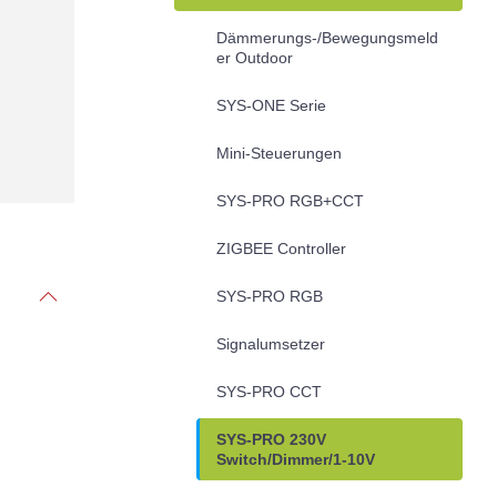
Dämmerungs-/Bewegungsmeld
er Outdoor
SYS-ONE Serie
Mini-Steuerungen
SYS-PRO RGB+CCT
ZIGBEE Controller
SYS-PRO RGB
Signalumsetzer
SYS-PRO CCT
SYS-PRO 230V
Switch/Dimmer/1-10V