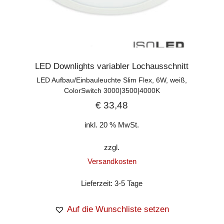
LED Downlights variabler Lochausschnitt
LED Aufbau/Einbauleuchte Slim Flex, 6W, weiß,
ColorSwitch 3000|3500|4000K
€
33,48
inkl. 20 % MwSt.
zzgl.
Versandkosten
Lieferzeit:
3-5 Tage
Auf die Wunschliste setzen