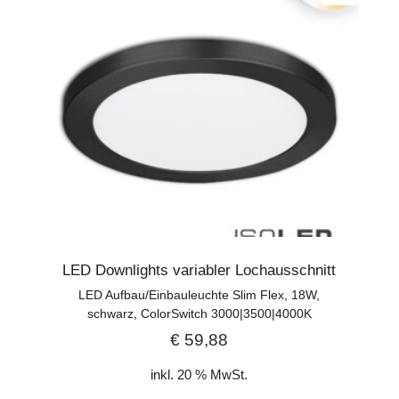
LED Downlights variabler Lochausschnitt
LED Aufbau/Einbauleuchte Slim Flex, 18W,
schwarz, ColorSwitch 3000|3500|4000K
€
59,88
inkl. 20 % MwSt.