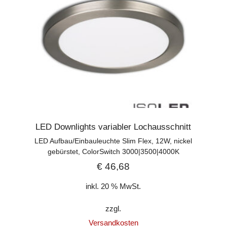
LED Downlights variabler Lochausschnitt
LED Aufbau/Einbauleuchte Slim Flex, 12W, nickel
gebürstet, ColorSwitch 3000|3500|4000K
€
46,68
inkl. 20 % MwSt.
zzgl.
Versandkosten