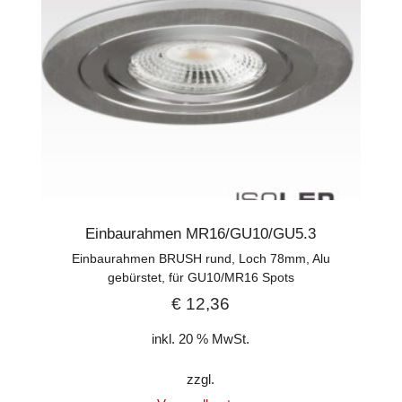
Einbaurahmen MR16/GU10/GU5.3
Einbaurahmen BRUSH rund, Loch 78mm, Alu
gebürstet, für GU10/MR16 Spots
€
12,36
inkl. 20 % MwSt.
zzgl.