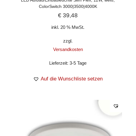
LED Aufbau/Einbauleuchte Slim Flex, 12W, weiß,
ColorSwitch 3000|3500|4000K
€
39,48
inkl. 20 % MwSt.
zzgl.
Versandkosten
Lieferzeit:
3-5 Tage
Auf die Wunschliste setzen