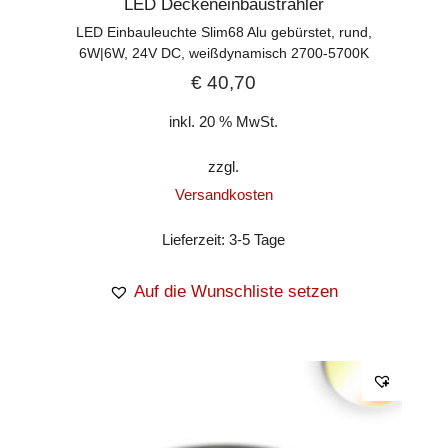
LED Deckeneinbaustrahler
LED Einbauleuchte Slim68 Alu gebürstet, rund,
6W|6W, 24V DC, weißdynamisch 2700-5700K
€
40,70
inkl. 20 % MwSt.
zzgl.
Versandkosten
Lieferzeit:
3-5 Tage
Auf die Wunschliste setzen