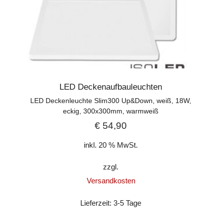
LED Deckenaufbauleuchten
LED Deckenleuchte Slim300 Up&Down, weiß, 18W,
eckig, 300x300mm, warmweiß
€
54,90
inkl. 20 % MwSt.
zzgl.
Versandkosten
Lieferzeit:
3-5 Tage