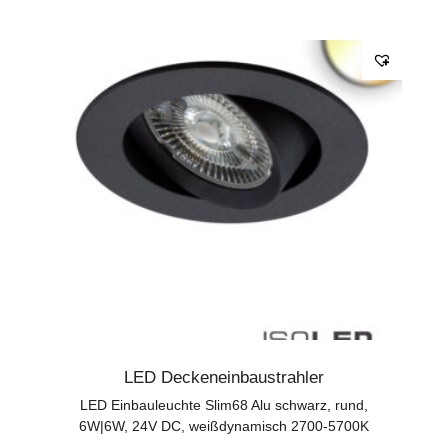
LED Deckeneinbaustrahler
LED Einbauleuchte Slim68 Alu schwarz, rund,
6W|6W, 24V DC, weißdynamisch 2700-5700K