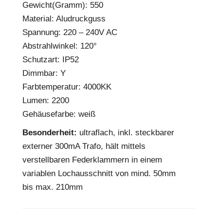
Gewicht(Gramm): 550
Material: Aludruckguss
Spannung: 220 – 240V AC
Abstrahlwinkel: 120°
Schutzart: IP52
Dimmbar: Y
Farbtemperatur: 4000KK
Lumen: 2200
Gehäusefarbe: weiß
Besonderheit:
ultraflach, inkl. steckbarer
externer 300mA Trafo, hält mittels
verstellbaren Federklammern in einem
variablen Lochausschnitt von mind. 50mm
bis max. 210mm
EPREL Datenblatt:
Datenblatt